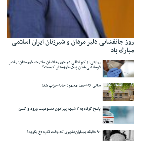
روز جانفشانی دلیر مردان و شیرزنان ایران اسلامی
مبارك باد
روایتی از کم لطفی در حق مدافعان سلامت خوزستان؛ مقصر
فرسایشی شدن پیک خوزستان کیست؟
سالی که احمد محمود خانه خراب شد!
پاسخ کوتاه به ۳ شبهه پیرامون ممنوعیت ورود واکسن
۹۰ دقیقه بمباران/شهری که وقت نکرد آخ بگوید!