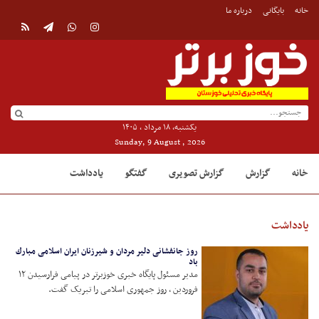
خانه
بایگانی
درباره ما
یکشنبه, ۱۸ مرداد , ۱۴۰۵
Sunday, 9 August , 2026
خانه
گزارش
گزارش تصویری
گفتگو
یادداشت
یادداشت
روز جانفشانی دلیر مردان و شیرزنان ایران اسلامی مبارك
باد
مدیر مسئول پایگاه خبری خوزبرتر در پیامی فرارسیدن ۱۲
فروردین ، روز جمهوری اسلامی را تبریک گفت.