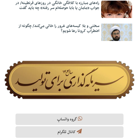
راه‌های مبارزه با کلافگی خانگی در روزهای قرنطینه/ در
جواب «مامان یا بابا حوصله‌ام سر رفته» چه باید گفت
سختی و بلا کیسه‌های غرور را خالی می‌کند/ چگونه از
اضطراب کرونا رها شویم؟
گروه واتساپ
کانال تلگرام