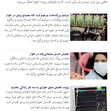
 برق برای سومین بار پیاپی است که در بازارهای پرتردد اهواز اعمال می‌شود.
مراسم بزرگداشت مرحوم آیت الله مصباح یزدی در اهواز
مراسم بزرگداشت مرحوم آیت الله مصباح یزدی و سالگرد
شهید سرافراز حاج قاسم سلیمانی به میزبانی دفتر نماینده
ولی فقیه در خوزستان و امام جمعه اهواز شنبه ۱۳ دی ماه
درمسجد رضوان اهواز با حضور جمعی از مسئولین استان
خوزستان و اقشار مردم برگزار شد .
همایش «نسل سلیمانی‌ها» در اهواز
همایش بزرگ نسل سلیمانی ها همزمان با اولین سالگرد
شهید سپهبد حاج قاسم سلیمانی شنبه ۱۳دی ماه به همت
ناحیه بسیج امام علی (ع) و با حضور مسوولین استانی در
آستان علی بن مهزیار اهوازی برگزار شد.
پیوند اعضای بانوی اهوازی به سه نفر زندگی بخشید
امروز یکشنبه ۷ دی ماه، عمل اهدا اعضای زنده‌یاد فریده
فرهان حمیدی بیمار ۳۶ ساله اهل اهواز در اتاق عمل پیوند
اعضا بیمارستان گلستان اهواز انجام شد و دو کلیه و کبد
وی به سه بیماران نیازمند اهدا شد.