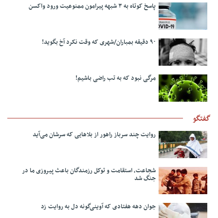
پاسخ کوتاه به ۳ شبهه پیرامون ممنوعیت ورود واکسن
۹۰ دقیقه بمباران/شهری که وقت نکرد آخ بگوید!
مرگی نبود که به تب راضی باشیم!
گو
روایت چند سرباز راهور از بلاهایی که سرشان می‌آید
شجاعت، استقامت و توکل رزمندگان باعث پیروزی ما در
جنگ شد
جوان دهه هفتادی که آوینی‌گونه دل به روایت زد