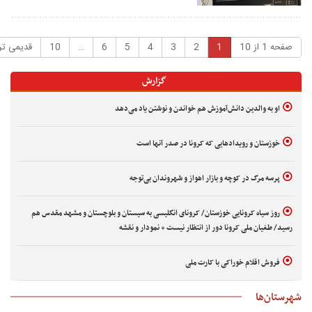
فحه 1 از 10
1
2
3
4
5
6
…
10
قدیمی تر ها
گزارش
او به والدین دانش‌آموزش هم خواندن و نوشتن یاد می‌دهد
خوزستان و رویدادهایی که کرونا در صدر آنها است
پرسه مرگ در کوچه و بازار اهواز و شهروندان بی‌توجه
روز سیاه کرونایی خوزستان/ کرونای انگلیسی به سیستان و بلوچستان و مشهد مقدس هم
سید/ طغیان ملی کرونا دور از انتظار نیست + نمودار و نقشه
فروش اقلام خوراکی با کارت ملی
ستان‌ها