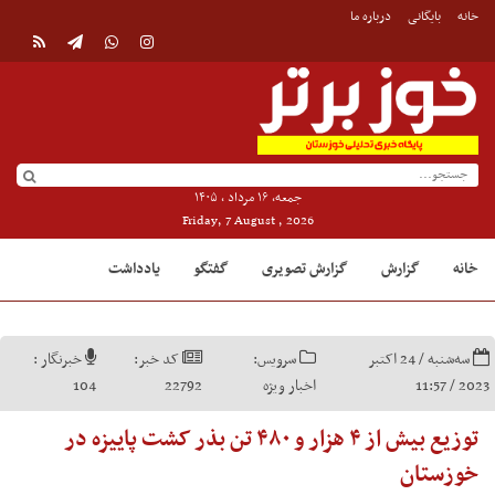
خانه
بایگانی
درباره ما
جمعه, ۱۶ مرداد , ۱۴۰۵
Friday, 7 August , 2026
خانه
گزارش
گزارش تصویری
گفتگو
یادداشت
سه‌شنبه / 24 اکتبر
سرویس:
کد خبر:
خبرنگار :
2023 / 11:57
اخبار ویژه
22792
104
توزیع بیش از ۴ هزار و ۴۸۰ تن بذر کشت پاییزه در
خوزستان