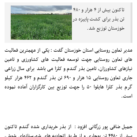
تاکنون بیش از ۴ هزار و ۴۸۰
تن بذر برای کشت پاییزه در
خوزستان توزیع شد.
مدیر تعاون روستایی استان خوزستان گفت : یکی از مهمترین فعالیت
های تعاون روستایی جهت توسعه فعالیت های کشاورزی و تامین
نیازهای کشاورزان، تامین بذر گندم و کلزا می باشد برای سال زراعی
جاری تعاون روستایی ۱۵ هزار و ۶۹۰ تن بذر گندم و ۴۶۲ هزار کیلو
گرم بذر کلزا هایلوا ۵۰ را جهت توزیع بین کارگزاران آماده نموده
است.
جمیل ضافی پور زرگانی افزود : از بذر خریداری شده گندم تاکنون
بیش از ۴۴۸۰ تن بوجاری و از طریق اتحادیه های شهرستانهای شوش،