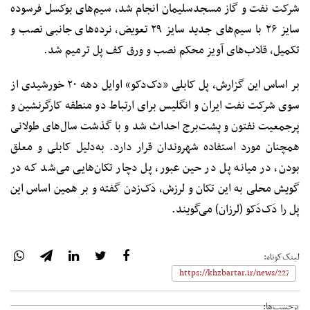
شرکت نفت و گاز مسجدسلیمان انجام شد، سیم‌های بوکسل فرسوده
سایز ۲۶ با سیم‌های جدید سایز ۲۹ تعویض، نرده‌های جانبی نصب و
تکمیل، قلاب‌های آویز محکم نصب و ورق کف پل ترمیم شد.
بر اساس این گزارش، پل کابلی «دک‌دکو» اوایل دهه ۲۰ خورشیدی از
سوی شرکت نفت ایران و انگلیس برای ارتباط دو منطقه کارگرنشین و
پرجمعیت نفتون و پشت‌برج احداث شد و با گذشت سال‌های طولانی
همچنان مورد استفاده شهروندان قرار دارد. به‌دلیل کابلی و معلق
بودن، در میانه پل در حین عبور، پل دچار تکان‌هایی می‌شد که در
گویش محلی به این تکان و لرزش، دَک‌زدن گفته و بر همین اساس این
پل را دَک‌دَکو (لرزان) می‌گویند.
لینک‌کوتاه:
برچسب‌ها: