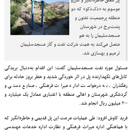
پل معلق خاطره‌انگیز و نفررو
موسوم به «دَک‌دَکو» که دو
منطقه پرجمعیت نفتون و
پشت‌برج در شهرستان
مسجدسلیمان را به هم
متصل می‌کند به همت شرکت نفت و گاز مسجدسلیمان
ترمیم و بهسازی شد.
مسئول موزه نفت مسجدسلیمان گفت: این اقدام به‌دنبال بریدگی
کابل‌های نگهدارنده پل در اثر خوردگی شدید و خطر بروز حادثه برای
رهگذران، به درخواست اداره میراث فرهنگی، صنایع دستی و
گردشگری شهرستان و اهالی منطقه با اعتباری معادل یک میلیارد و
۲۰۰ میلیون ریال انجام شد.
فرید کاوش افزود: طی عملیات مرمت این پل قدیمی و خاطره‌انگیز که
با هماهنگی اداره میراث فرهنگی و نظارت اداره خدمات مهندسی