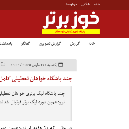
خانه
بایگانی
درباره ما
خانه
گزارش
گزارش تصویری
گفتگو
یادداشت
یکشنبه / 15 مارس 2020 / 13:23
چند باشگاه خواهان تعطیلی کامل ا
چند باشگاه لیگ برتری خواهان تعطیل
نوزدهمین دوره لیگ برتر فوتبال شدند
در حالی که ۲۱ هفته از نوز