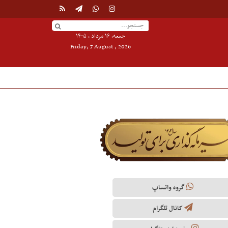
جمعه, ۱۶ مرداد , ۱۴۰۵
Friday, 7 August , 2026
گروه واتساپ
کانال تلگرام