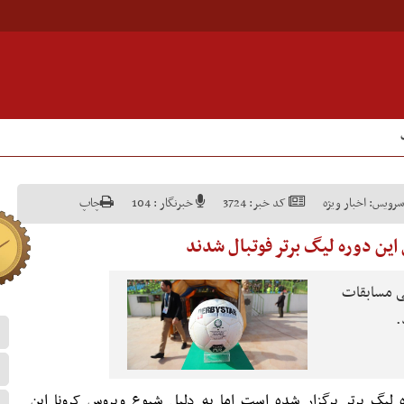
سرویس:
اخبار ویژه
کد خبر:
3724
خبرنگار :
104
چاپ
ین دوره لیگ برتر فوتبال شدند
ی مسابقات
.
دهمین دوره لیگ برتر برگزار شده است اما به دلیل شیوع ویروس کرونا این