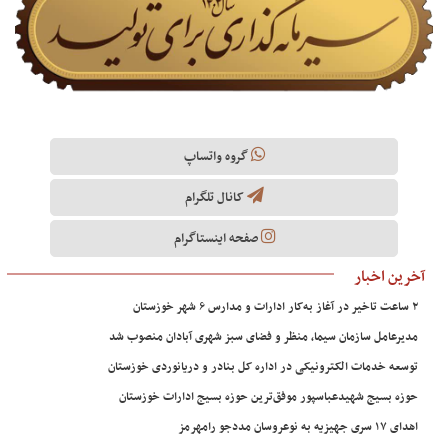
گروه واتساپ
کانال تلگرام
صفحه اینستاگرام
آخرین اخبار
۲ ساعت تاخیر در آغاز به‌کار ادارات و مدارس ۶ شهر خوزستان
مدیرعامل سازمان سیما، منظر و فضای سبز شهری آبادان منصوب شد
توسعه خدمات الکترونیکی در اداره کل بنادر و دریانوردی خوزستان
حوزه بسیج شهیدعباسپور موفق‌ترین حوزه بسیج ادارات خوزستان
اهدای ۱۷ سری جهیزیه به نوعروسان مددجو رامهرمز