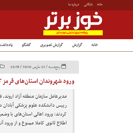
خانه
بایگانی
درباره ما
خانه
گزارش
گزارش تصویری
گفتگو
یادداشت
پنج‌شنبه / 12 مارس 2020 / 13:29
ورود شهروندان استان‌های قرمز ک
مدیرعامل سازمان منطقه آزاد اروند، ف
رییس دانشکده علوم پزشکی آبادان در
کردند: ورود اهالی استان‌های با وضعی
اطلاع ثانوی کاملا ممنوع و از ورود آ