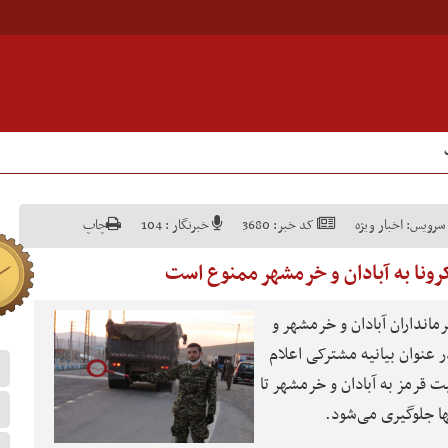
سرویس:
اخبار ویژه
کد خبر:
3680
خبرنگار :
104
چاپ
رونا به آبادان و خرمشهر ممنوع است
رمانداران آبادان و خرمشهر و
 عنوان بیانیه مشترکی اعلام
ت قرمز به آبادان و خرمشهر تا
نها جلوگیری می‌شود.