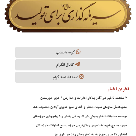
گروه واتساپ
کانال تلگرام
صفحه اینستاگرام
آخرین اخبار
۲ ساعت تاخیر در آغاز به‌کار ادارات و مدارس ۶ شهر خوزستان
مدیرعامل سازمان سیما، منظر و فضای سبز شهری آبادان منصوب شد
توسعه خدمات الکترونیکی در اداره کل بنادر و دریانوردی خوزستان
حوزه بسیج شهیدعباسپور موفق‌ترین حوزه بسیج ادارات خوزستان
اهدای ۱۷ سری جهیزیه به نوعروسان مددجو رامهرمز