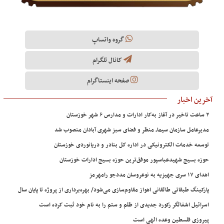
گروه واتساپ
کانال تلگرام
صفحه اینستاگرام
آخرین اخبار
۲ ساعت تاخیر در آغاز به‌کار ادارات و مدارس ۶ شهر خوزستان
مدیرعامل سازمان سیما، منظر و فضای سبز شهری آبادان منصوب شد
توسعه خدمات الکترونیکی در اداره کل بنادر و دریانوردی خوزستان
حوزه بسیج شهیدعباسپور موفق‌ترین حوزه بسیج ادارات خوزستان
اهدای ۱۷ سری جهیزیه به نوعروسان مددجو رامهرمز
پارکینگ طبقاتی طالقانی اهواز مقاوم‌سازی می‌شود/ بهره‌برداری از پروژه تا پایان سال
اسرائیل اشغالگر رکورد جدیدی از ظلم و ستم را به نام خود ثبت کرده است
پیروزی فلسطین وعده الهی است