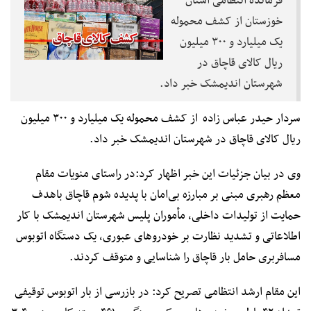
فرمانده انتظامی استان
خوزستان از کشف محموله
یک میلیارد و ۳۰۰ میلیون
ریال کالای قاچاق در
شهرستان اندیمشک خبر داد.
سردار حیدر عباس زاده از کشف محموله یک میلیارد و ۳۰۰ میلیون
ریال کالای قاچاق در شهرستان اندیمشک خبر داد.
وی در بیان جزئیات این خبر اظهار کرد:در راستای منویات مقام
معظم رهبری مبنی بر مبارزه بی‌امان با پدیده شوم قاچاق باهدف
حمایت از تولیدات داخلی، مأموران پلیس شهرستان اندیمشک با کار
اطلاعاتی و تشدید نظارت بر خودروهای عبوری، یک دستگاه اتوبوس
مسافربری حامل بار قاچاق را شناسایی و متوقف کردند.
این مقام ارشد انتظامی تصریح کرد: در بازرسی از بار اتوبوس توقیفی