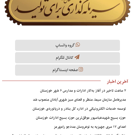
گروه واتساپ
کانال تلگرام
صفحه اینستاگرام
آخرین اخبار
۲ ساعت تاخیر در آغاز به‌کار ادارات و مدارس ۶ شهر خوزستان
مدیرعامل سازمان سیما، منظر و فضای سبز شهری آبادان منصوب شد
توسعه خدمات الکترونیکی در اداره کل بنادر و دریانوردی خوزستان
حوزه بسیج شهیدعباسپور موفق‌ترین حوزه بسیج ادارات خوزستان
اهدای ۱۷ سری جهیزیه به نوعروسان مددجو رامهرمز