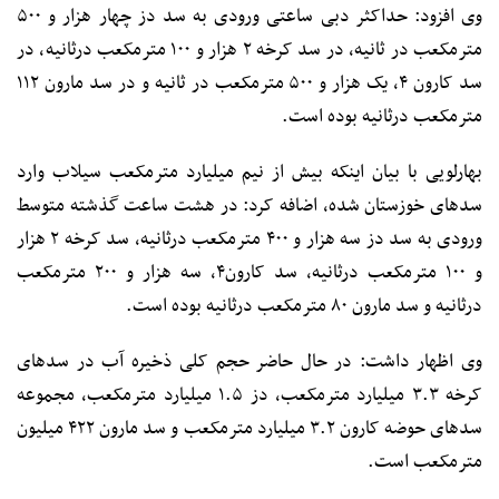
وی افزود: حداکثر دبی ساعتی ورودی به سد دز چهار هزار و ۵۰۰
مترمکعب در ثانیه، در سد کرخه ۲ هزار و ۱۰۰ مترمکعب درثانیه، در
سد کارون ۴، یک هزار و ۵۰۰ مترمکعب در ثانیه و در سد مارون ۱۱۲
مترمکعب درثانیه بوده است.
بهارلویی با بیان اینکه بیش از نیم میلیارد مترمکعب سیلاب وارد
سدهای خوزستان شده، اضافه کرد: در هشت ساعت گذشته متوسط
ورودی به سد دز سه هزار و ۴۰۰ مترمکعب درثانیه، سد کرخه ۲ هزار
و ۱۰۰ مترمکعب درثانیه، سد کارون۴، سه هزار و ۲۰۰ مترمکعب
درثانیه و سد مارون ۸۰ مترمکعب درثانیه بوده است.
وی اظهار داشت: در حال حاضر حجم کلی ذخیره آب در سدهای
کرخه ۳.۳ میلیارد مترمکعب، دز ۱.۵ میلیارد مترمکعب، مجموعه
سدهای حوضه کارون ۳.۲ میلیارد مترمکعب و سد مارون ۴۲۲ میلیون
مترمکعب است.