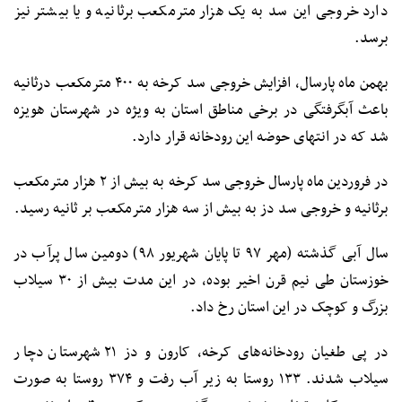
دارد خروجی این سد به یک هزار مترمکعب برثانیه و یا بیشتر نیز
برسد.
بهمن ماه پارسال، افزایش خروجی سد کرخه به ۴۰۰ مترمکعب درثانیه
باعث آبگرفتگی در برخی مناطق استان به ویژه در شهرستان هویزه
شد که در انتهای حوضه این رودخانه قرار دارد.
در فروردین ماه پارسال خروجی سد کرخه به بیش از ۲ هزار مترمکعب
برثانیه و خروجی سد دز به بیش از سه هزار مترمکعب بر ثانیه رسید.
سال آبی گذشته (مهر ۹۷ تا پایان شهریور ۹۸) دومین سال پرآب در
خوزستان طی نیم قرن اخیر بوده، در این مدت بیش از ۳۰ سیلاب
بزرگ و کوچک در این استان رخ داد.
در پی طغیان رودخانه‌های کرخه، کارون و دز ۲۱ شهرستان دچار
سیلاب شدند. ۱۳۳ روستا به زیر آب رفت و ۳۷۴ روستا به صورت