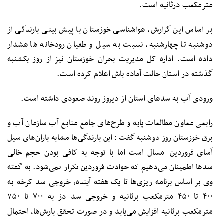
مترمکعب درثانیه است.
بر اساس این گزارش، هواشناسی خوزستان با پیش بینی بارندگی از
دوشنبه تا چهارشنبه، نسبت به سیل و طغیان رودخانه ها هشدار
داده است. اداره کل مدیریت بحران خوزستان نیز از روز یکشنبه
گذشته در استان حالت آماده باش اعلام کرده است.
ورودی آب به سدهای استان از دیروز روند صعودی داشته است.
رابعی معاون مطالعات پایه و طرح‌های جامع منابع آب سازمان آب و
برق خوزستان روز دوشنبه گفت : این بارندگی‌ها مشابه باران‌های سیل
آسای فروردین امسال است اما با توجه به کافی بودن حجم خالی
سدها اطمینان می‌دهیم که حوادث فروردین تکرار نمی‌شود. به گفته
وی بر اساس برنامه ریزی‌ها تا یک هفته آینده، خروجی سد کرخه به
۴۰۰ تا ۴۵۰ مترمکعب برثانیه و خروجی سد دز به ۷۰۰ تا ۷۵۰
مترمکعب برثانیه افزایش می‌یابد و در صورت تحقق بارش‌ها، احتمال