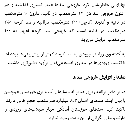
بهارلویی خاطرنشان کرد: خروجی سدها هنوز تغییری نداشته و هم
اکنون خروجی سد دز ۲۴۰ مترمکعب در ثانیه، مارون ۱۰ مترمکعب
در ثانیه و گتوند (کارون) ۲۰۰ مترمکعب درثانیه و سد کرخه ۳۵۰
مترمکعب در ثانیه است که خروجی سد کرخه امروز به ۴۰۰
مترمکعب افزایش می‌یابد.
به گفته وی رواناب ورودی به سد کرخه کمتر از پیش‌بینی‌ها بوده اما
با تثبیت ورودی‌ها در سه روز آینده می‌توان برآورد دقیق‌تری داشت.
هشدار افزایش خروجی سدها
مدیر دفتر برنامه ریزی منابع آب سازمان آب و برق خوزستان همچنین
با بیان اینکه سدهای استان ۸.۳ میلیارد مترمکعب حجم خالی دارند،
تاکید کرد: سدهای خوزستان آمادگی مهار سیلاب‌های ورودی را
دارند و جای نگرانی از این بابت وجود ندارد.