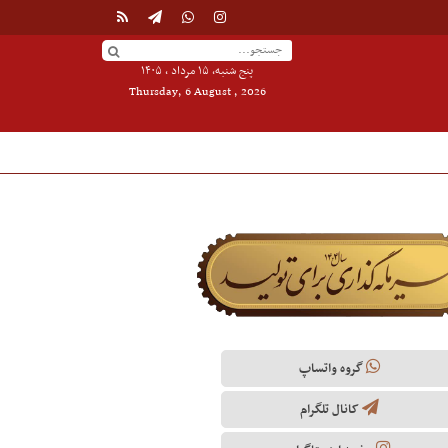
پنج شنبه, ۱۵ مرداد , ۱۴۰۵
Thursday, 6 August , 2026
گروه واتساپ
کانال تلگرام