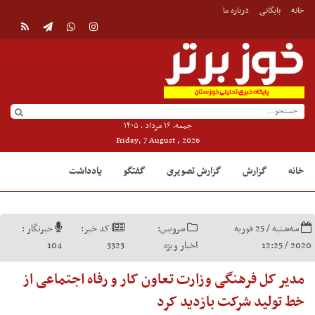
خانه
بایگانی
درباره ما
جمعه, ۱۶ مرداد , ۱۴۰۵
Friday, 7 August , 2026
خانه
گزارش
گزارش تصویری
گفتگو
یادداشت
سه‌شنبه / 25 فوریه
سرویس:
کد خبر:
خبرنگار :
2020 / 12:25
اخبار ویژه
3323
104
مدیر کل فرهنگی وزارت تعاون کار و رفاه اجتماعی از
خط تولید شرکت بازدید کرد