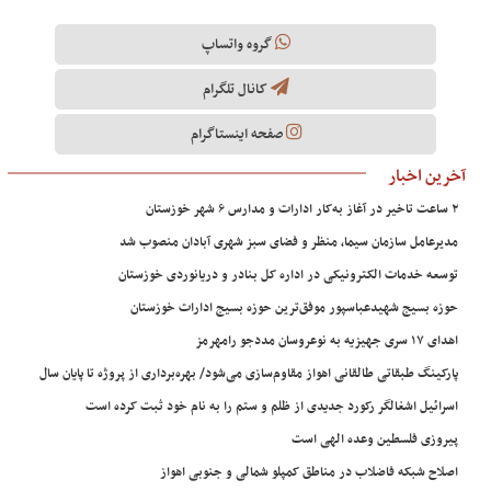
گروه واتساپ
کانال تلگرام
صفحه اینستاگرام
آخرین اخبار
۲ ساعت تاخیر در آغاز به‌کار ادارات و مدارس ۶ شهر خوزستان
مدیرعامل سازمان سیما، منظر و فضای سبز شهری آبادان منصوب شد
توسعه خدمات الکترونیکی در اداره کل بنادر و دریانوردی خوزستان
حوزه بسیج شهیدعباسپور موفق‌ترین حوزه بسیج ادارات خوزستان
اهدای ۱۷ سری جهیزیه به نوعروسان مددجو رامهرمز
پارکینگ طبقاتی طالقانی اهواز مقاوم‌سازی می‌شود/ بهره‌برداری از پروژه تا پایان سال
اسرائیل اشغالگر رکورد جدیدی از ظلم و ستم را به نام خود ثبت کرده است
پیروزی فلسطین وعده الهی است
اصلاح شبکه فاضلاب در مناطق کمپلو شمالی و جنوبی اهواز