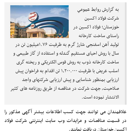
به گزارش روابط عمومي
شرکت فولاد اکسین
خوزستان؛ فولاد اکسین در
راستای ساخت کارخانه
تولید آهن اسفنجی شارژ گرم به ظرفیت ۱.۷۶میلیون تن در
سال با روش احیای مستقیم گندله و استفاده از گاز طبیعی و
ساخت کارخانه ذوب به روش قوس الکتریکی و ریخته گری
اسلب عریض با ظرفیت ۱,۲۰۰.۰۰۰ تن اقدام به فراخوان پیش
ارزیابی بمنظور شناسایی و پیش ارزیابی شرکتهای واجد
صلاحیت، جهت شرکت در مناقصه از طریق روزنامه های کثیر
الانتشار نموده است.
علاقمندان می توانند جهت کسب اطلاعات بیشتر آگهی مذکور را
در قسمت مناقصات و مزایدات وب سایت اینترنتی شرکت فولاد
اکسین خوزستان دریافت نمایند.