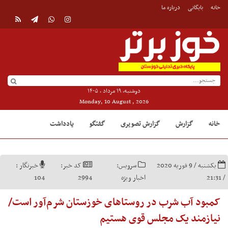
خانه
بایگانی
درباره ما
دوشنبه, ۱۹ مرداد , ۱۴۰۵
Monday, 10 August , 2026
خانه
گزارش
گزارش تصویری
گفتگو
یادداشت
یکشنبه / 9 فوریه 2020
سرویس:
کد خبر:
خبرنگار :
/ 21:31
اخبار ویژه
2994
104
کمبود آب شرب در روستاهای خوزستان شرم‌آور است/
نیازمند یک مجلس قوی هستیم