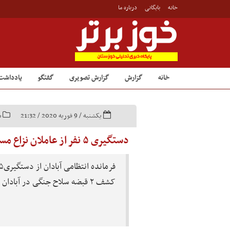
خانه
بایگانی
درباره ما
خانه
گزارش
گزارش تصویری
گفتگو
یادداشت
یکشنبه / 9 فوریه 2020 / 21:32
س
دستگیری ۵ نفر از عاملان نزاع مسلحانه در آبادان
کشف ۲ قبضه سلاح جنگی در آبادان خبر داد.