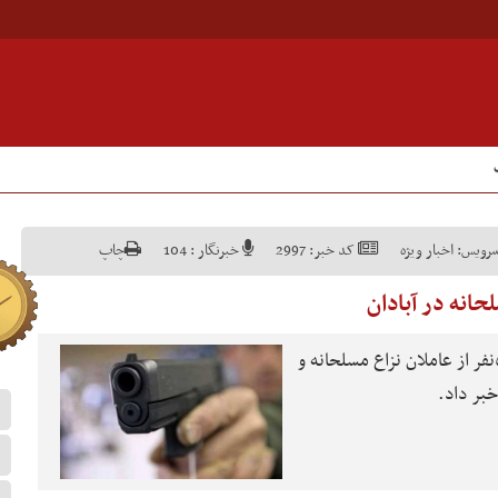
رویس:
اخبار ویژه
کد خبر:
2997
خبرنگار :
104
چاپ
فرمانده انتظامی آبادان از دستگیری۵نفر از عاملان نزاع مسلحانه و