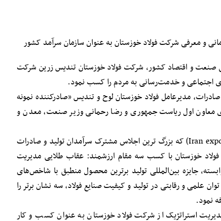
انی و معرفی شرکت فولاد خوزستان به عنوان سازمان سرآمد کشور
می صنعت و اقتصاد کشور، شرکت فولاد خوزستان تندیس زرین شرکت
ی اجتماعی و خدمت‌رسانی به مردم را کسب نمود.
ادرات، مدیرعامل فولاد خوزستان لوح و تندیس «صادرکننده نمونه
سحاق جهانگیری معاون اول ریاست جمهوری و رضا رحمانی وزیر صنعت، معدن و
– در اجلاس توسعه صادرات ایران (Iran exportex) که بزرگ‌ ترین اجلاس مشترک سرآمدان تولید و صادرات
 فولاد خوزستان با کسب سه مقام ارزشمند: عقاب طلایی مدیریت
سته، جایزه بین‌المللی تولید برترین محصول منطبق با شاخص‌های
وان علمی و رقابتی در تولید و کیفیت صنایع فولاد، سه نشان برتر را
ه نمود.
دیریت استراتژیک از شرکت فولاد خوزستان به عنوان کسب و کار