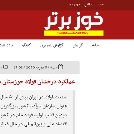
خانه
بایگانی
درباره ما
خانه
گزارش
گزارش تصویری
گفتگو
یادداشت
شنبه / 8 فوریه 2020 / 17:03
سر
عملکرد درخشان فولاد خوزستان در س
صنعت فولا
عنوان سازمان سرآمد کشور، بزرگترین
دومین قطب تولید فولاد خام در کشور 
اقتصاد ملی و بین‌المللی در حال فعا