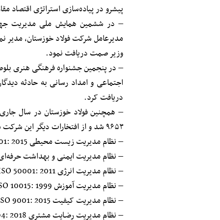
پیشرو در پیاده‌سازی استراتژی اقتصاد مق
– در ششمین همایش ملی مدیریت جهادی
مدیرعامل شرکت فولاد خوزستان، مدیر نمو
وزیر صمت دریافت نمود.
– در پنجمین جشنواره فرهنگی هنری بلوط
اجتماعی و امداد رسانی به حادثه دیدگ
دریافت کرد.
– همچنین فولاد خوزستان در سال جاری 
۹۶۵۳ شد و از افتخارات دیگر این شرکت می توان به کسب گواهینامه‌های:
– نظام مدیریت زیست محیطی ISO 14001: 2015
– نظام مدیریت ایمنی و بهداشت حرفه‌ای HSAS 18001: 2007
– نظام مدیریت انرژی ISO 50001: 2011
– نظام مدیریت آموزش ISO 10015: 1999
– نظام مدیریت کیفیت ISO 9001: 2015
– نظام مدیریت رضـایت مشتری ISO 10004: 2018