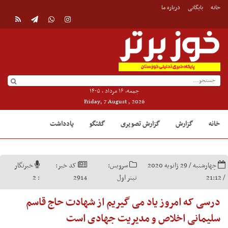
خانه
بایگانی
درباره ما
جمعه, ۱۶ مرداد , ۱۴۰۵
Friday, 7 August , 2026
خانه
گزارش
گزارش تصویری
گفتگو
یادداشت
چهارشنبه / 29 ژانویه 2020
سرویس:
کد خبر:
خبرنگار
/ 21:12
تیتر اول
2914
:
2
درسی که امروز یاد می گیریم از شهادت حاج قاسم
سلیمانی اخلاص و مدیریت جهادی است