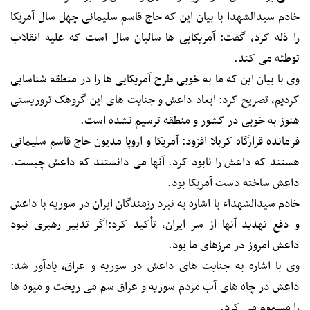
خادم سیدالشهدا با بیان این که حاج قاسم سلیمانی چهل سال آمریکا
را ذله کرد، گفت: آمریکایی ها سالیان سال است که علیه انقلاب
توطئه می کند.
وی با بیان این که ما به خوبی طرح آمریکایی ها را در منطقه شناسایی
کردیم، تصریح کرد: ابعاد داعش و جنایت های این گروهک تروریستی
هنوز به خوبی در کشور و منطقه ترسیم نشده است.
فرمانده قرارگاه کربلا افزود: آمریکا و اروپا مدیون حاج قاسم سلیمانی
هستند که داعش را نابود کرد. آنها می دانستند که داعش چیست.
داعش ساخته دست آمریکا بود‌.
خادم سیدالشهداء با اشاره به نبرد رزمندگان ایران در سوریه با داعش
و دفع تهدید آنها از سر ایران، تأکید کرد:اگر تدبیر رهبری نبود
داعش امروز در مرزهای ما بود.
وی با اشاره به جنایت های داعش در سوریه و عراق٬ یادآور شد:
داعش در چاه های آب مردم سوریه و عراق سم می ریخت و میوه ها
را مسموم می کرد.