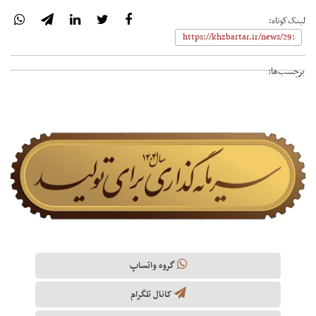
لینک‌کوتاه:
برچسب‌ها:
گروه واتساپ
کانال تلگرام