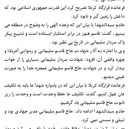
فرمانده قرارگاه کربلا تصریح کرد:این قدرت جمهوری اسلامی بود که
داعش را زمین گیر و نابود کرد.
خادم سیدالشهدا با بیان این که وعده الهی را به وضوح در منطقه می
بینیم ، گفت: قاسم هنوز در برابر استکبار ایستاده است و تشییع پیکر
پاک سردار سلیمانی در تاریخ بی نظیر بود.
وی با اشاره به آثار شهادت حاج قاسم سلیمانی و رسوایی آمریکا و
چهره واقعی آن، افزود: شهادت سردار سلیمانی بسیاری را از خواب
بیدار کرد و در شهادت حاج قاسم سلیمانی معجزه خدا را به صورت
عینی دیدیم.
فرمانده قرارگاه کربلا با بیان این که در یادواره شهدا ما باید به تکلیف
مان عمل کنیم، گفت: تکلیف ما حفظ وحدت است و وحدت را زیر
تابوت حاج قاسم سلیمانی یاد گرفتیم.
خادم سیدالشهدا ادامه داد: حاج قاسم سلیمانی مدیر جهادی بود و
تنبلی و سستی نمی کرد.
وی بیان کرد: در دوران دفاع مقدس همه را راهی می کرد و بعد