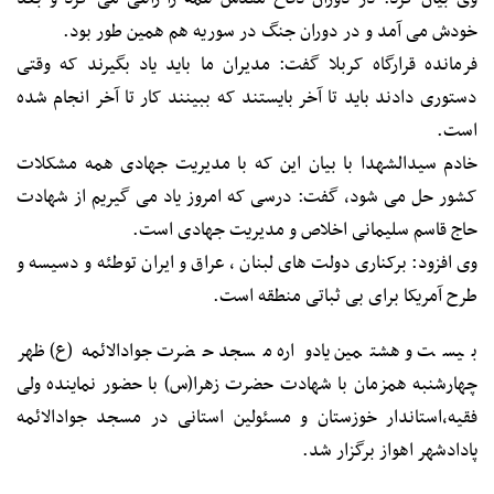
خودش می آمد و در دوران جنگ در سوریه هم همین طور بود.
فرمانده قرارگاه کربلا گفت: مدیران ما باید یاد بگیرند که وقتی
دستوری دادند باید تا آخر بایستند که ببینند کار تا آخر انجام شده
است.
خادم سیدالشهدا با بیان این که با مدیریت جهادی همه مشکلات
کشور حل می شود، گفت: درسی که امروز یاد می گیریم از شهادت
حاج قاسم سلیمانی اخلاص و مدیریت جهادی است.
وی افزود: برکناری دولت های لبنان ، عراق و ایران توطئه و دسیسه و
طرح آمریکا برای بی ثباتی منطقه است.
بیست و هشتمین یادواره مسجد حضرت جوادالائمه(ع) ظهر
چهارشنبه همزمان با شهادت حضرت زهرا(س) با حضور نماینده ولی
فقیه،استاندار خوزستان و مسئولین استانی در مسجد جوادالائمه
پادادشهر اهواز برگزار شد.