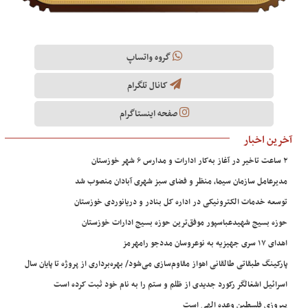
گروه واتساپ
کانال تلگرام
صفحه اینستاگرام
آخرین اخبار
۲ ساعت تاخیر در آغاز به‌کار ادارات و مدارس ۶ شهر خوزستان
مدیرعامل سازمان سیما، منظر و فضای سبز شهری آبادان منصوب شد
توسعه خدمات الکترونیکی در اداره کل بنادر و دریانوردی خوزستان
حوزه بسیج شهیدعباسپور موفق‌ترین حوزه بسیج ادارات خوزستان
اهدای ۱۷ سری جهیزیه به نوعروسان مددجو رامهرمز
پارکینگ طبقاتی طالقانی اهواز مقاوم‌سازی می‌شود/ بهره‌برداری از پروژه تا پایان سال
اسرائیل اشغالگر رکورد جدیدی از ظلم و ستم را به نام خود ثبت کرده است
پیروزی فلسطین وعده الهی است