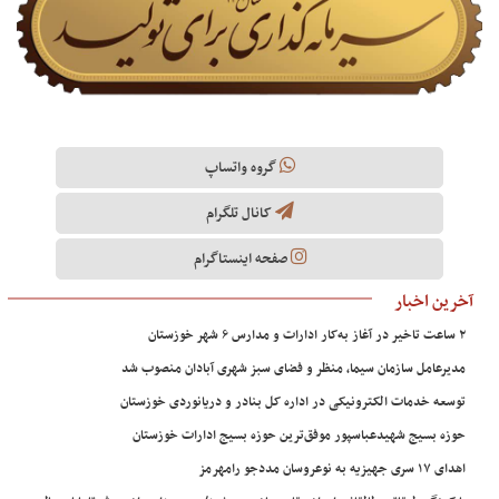
گروه واتساپ
کانال تلگرام
صفحه اینستاگرام
آخرین اخبار
۲ ساعت تاخیر در آغاز به‌کار ادارات و مدارس ۶ شهر خوزستان
مدیرعامل سازمان سیما، منظر و فضای سبز شهری آبادان منصوب شد
توسعه خدمات الکترونیکی در اداره کل بنادر و دریانوردی خوزستان
حوزه بسیج شهیدعباسپور موفق‌ترین حوزه بسیج ادارات خوزستان
اهدای ۱۷ سری جهیزیه به نوعروسان مددجو رامهرمز