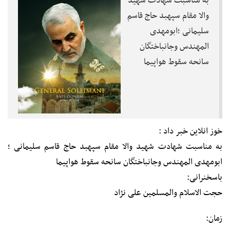
به مناسبت شهادت شهید
والا مقام سپهبد حاج قاسم
سلیمانی ؛ابومهدی
المهندس وجانباختگان
سانحه سقوط هواپیما
خوز انلاین خبر داد :
به مناسبت شهادت شهید والا مقام سپهبد حاج قاسم سلیمانی ؛
ابومهدی المهندس وجانباختگان سانحه سقوط هواپیما
باسخنرانی:
حجت الاسلام والمسلمین علی نژاد
زمان: