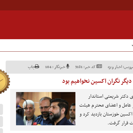
رویس:
اخبار ویژه
کد خبر:
3181
خبرنگار :
104
چاپ
دیگر نگران اکسین نخواهیم بود
ی دکتر شریعتی استاندار
 عامل و اعضای محترم هیئت
 اکسین خوزستان بازدید کرد و
 قرار گرفت.