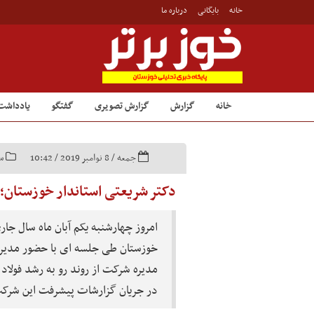
خانه
بایگانی
درباره ما
خانه
گزارش
گزارش تصویری
گفتگو
یادداشت
جمعه / 8 نوامبر 2019 / 10:42
س
دکتر شریعتی استاندار خوزستان؛ 
امروز چهارشنبه یکم آبان ماه سال جار
خوزستان طی جلسه ای با حضور مدیر
مدیره شرکت از روند رو به رشد فولاد
در جریان گزارشات پیشرفت این شرکت