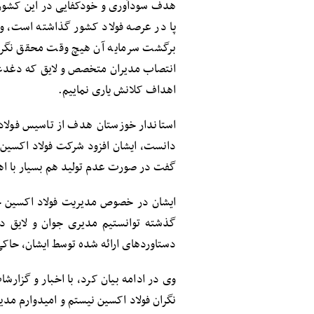
هدف سودآوری و خودکفایی در این کشور
پا در عرصه فولاد کشور گذاشته است، ول
برگشت سرمایه آن هیچ وقت محقق نگردی
انتصاب مدیران متخصص و لایق که دغدغ
اهداف کلانش یاری نماییم.
استاندار خوزستان هدف از تاسیس فولاد
دانست، ایشان افزود شرکت فولاد اکسین 
گفت در صورت عدم تولید هم بسیار با ا
ایشان در خصوص مدیریت فولاد اکسین خوز
گذشته توانستیم مدیری جوان و لایق د
دستاوردهای ارائه شده توسط ایشان، حاکی
وی در ادامه بیان کرد، با اخبار و گزا
نگران فولاد اکسین نیستم و امیدوارم م