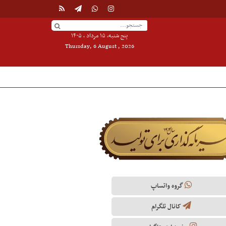
پنج شنبه, ۱۵ مرداد , ۱۴۰۵
Thursday, 6 August , 2026
گروه واتساپ
کانال تلگرام