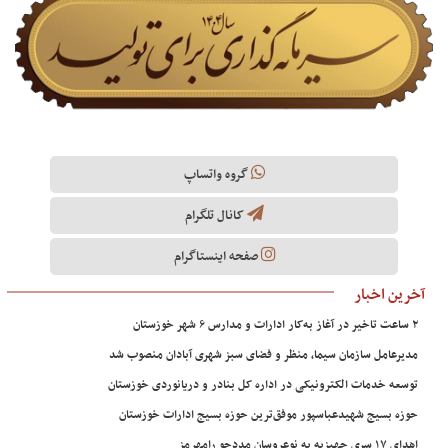
گروه واتساپ
کانال تلگرام
صفحه اینستاگرام
آخرین اخبار
۲ ساعت تاخیر در آغاز به‌کار ادارات و مدارس ۶ شهر خوزستان
مدیرعامل سازمان سیما، منظر و فضای سبز شهری آبادان منصوب شد
توسعه خدمات الکترونیکی در اداره کل بنادر و دریانوردی خوزستان
حوزه بسیج شهیدعباسپور موفق‌ترین حوزه بسیج ادارات خوزستان
اهدای ۱۷ سری جهیزیه به نوعروسان مددجو رامهرمز