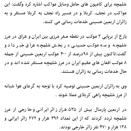
شلمچه برای کامیون های حامل وسایل مواکب اشاره کرد وگفت: این
مواکب در نجف، کربلا و در مسیر راه نجف به کربلا مستقر و به
زائران اربعین حسینی خدمات رسانی می کنند.
یازع از برپایی ۲ موکب در نقطه صفر مرزی بین ایران و عراق در مرز
شلمچه و سه موکب حسینی در بخش شلمچه عراق خبر داد و
گفت:تاکنون بیش از ۹۸درصد از ۴۰۰ موکب اربعین حسینی از جمله
۸ موکب افغان های مقیم ایران در مرز شلمچه مستقر شده اند و در
حال خدمات رسانی به زائران هستند.
وی به زائران اربعین حسینی توصیه کرد با توجه به گرمای هوا شبانه
از مرز شلمچه راهی کربلای معلا شوند .
در اربعین پارسال بیش از ۵۳۵ هزار زائر ایرانی و خارجی از مرز
شلمچه تردد کردند که از این تعداد ۳۹۶ هزار و ۶۷۲ زائر ایرانی و
۱۳۸ هزار و ۴۷۰ نفر زائر خارجی بودند.