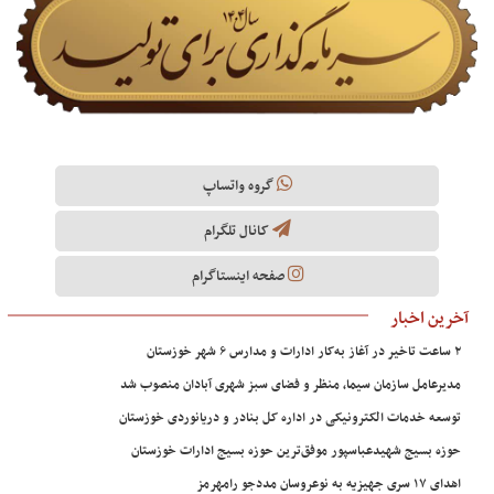
گروه واتساپ
کانال تلگرام
صفحه اینستاگرام
آخرین اخبار
۲ ساعت تاخیر در آغاز به‌کار ادارات و مدارس ۶ شهر خوزستان
مدیرعامل سازمان سیما، منظر و فضای سبز شهری آبادان منصوب شد
توسعه خدمات الکترونیکی در اداره کل بنادر و دریانوردی خوزستان
حوزه بسیج شهیدعباسپور موفق‌ترین حوزه بسیج ادارات خوزستان
اهدای ۱۷ سری جهیزیه به نوعروسان مددجو رامهرمز