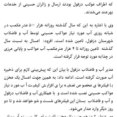
که اطراف موکب دزفول بودند ارسال و زائران حسینی از خدمات
بهرمند می‌شدند.
وی با اشاره به این که سال گذشته روزانه هزار ۵۰۰ متر مکعب در
شبانه روزی آب مورد نیاز مواکب حسینی توسط آب و فاضلاب
شهرستان دزفول، تامین شده است، افزود: امسال به نسبت سال
گذشته تامین روزانه تا ۴ هزار مترمکعب آب مواکب و پایانی مرزی
در چذابه مورد توجه قرار گرفته است.
مدیر آب و فاضلاب دزفول با بیان این که پیش‌بینی لازم برای ذخیره
آب صورت گرفته است، ادامه داد: به همین جهت امسال یک مخزن
با فیلترهای مخصوص تصفیه برای افزایش کیفیت آب مورد نیاز
مواکب حسینی نصب شده است و با همکاری آب و فاضلاب دزفول
و آب و فاضلاب بستان این فیلترهای شست و شو خواهد شد و تا دو
روز دیگر وارد مدار می‌شود.
وی عنوان کرد: هم چنین یک مخزن ثابت برای کل سیستم آب‌رسانی