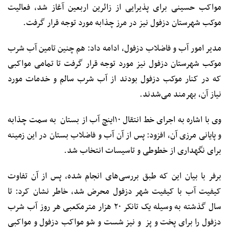
مواکب حسینی برای پذیرایی از زائرین اربعین آغاز شد، فعالیت
موکب شهرستان دزفول نیز در مرز چذابه مورد توجه قرار گرفت.
مدیر امور آب و فاضلاب دزفول، ادامه داد: هم چنین تامین آب شرب
موکب شهرستان دزفول نیز مورد توجه قرار گرفت تا تمامی مواکبی
که در کنار موکب دزفول بودند از آب شرب سالم و خدمات مورد
نیاز آن، بهرمند می‌شدند.
وی با اشاره به اجرای خط انتقال ۱۰اینچ آب از بستان به سمت چذابه
و پایانی مرزی آن، افزود: پس از آن آب و فاضلاب بستان در این زمینه
برای نگهداری از خطوطی و تاسیسات انتخاب شد.
برفر با بیان این که طبق بررسی‌های انجام شده، پس از آن تفاوت
کیفیت آب با کیفیت شهر دزفول محرض شد، خاطر نشان کرد: تا
سال گذشته به وسیله یک تانکر ۲۰ هزار مترمکعبی هر روز آب شرب
دزفول را برای پخت و پز و نیز شست و شو مواکب دزفول و مواکبی