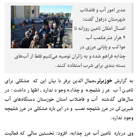
مدیر امور آب و فاضلاب
شهرستان دزفول گفت:
امسال امکان تامین روزانه تا
۴ هزار مترمکعب آب
مواکب و پایانی مرزی در
چذابه فراهم شده ‌و به زائران توصیه می‌کنیم فقط از آب‌های
بسته بندی برای شرب استفاده کنند.
به گزارش
خوزبرتر،
جمال الدین برفر با بیان این که مشکلی برای
تامین آب مرز شلمچه و چذابه وجود ندارد، اظهار داشت: در
سال‌های گذشته آب و فاضلاب استان خوزستان دستگاه‌های آب
شیرین‌کن در مرز شلمچه نصب و در این باره مشکلی در مرز شلمچه
وجود ندارد.
وی درباره تامین آب مرز چذابه، افزود: نخستین سالی که فعالیت