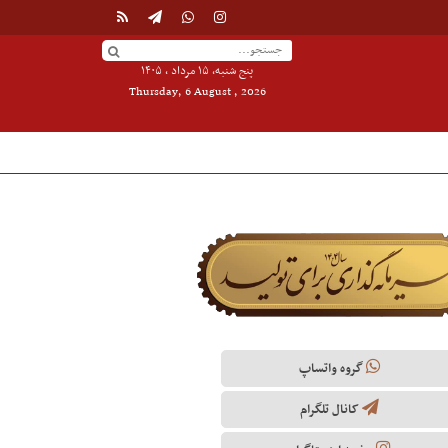
پنج شنبه, ۱۵ مرداد , ۱۴۰۵
Thursday, 6 August , 2026
گروه واتساپ
کانال تلگرام