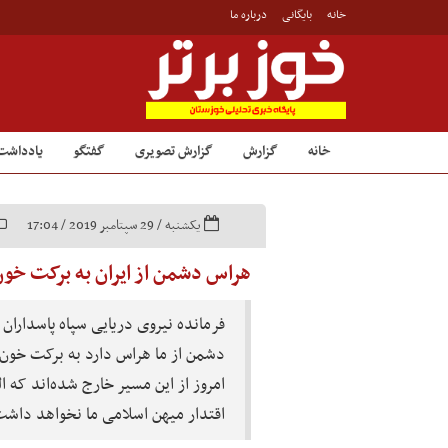
خانه
بایگانی
درباره ما
خانه
گزارش
گزارش تصویری
گفتگو
یادداشت
یکشنبه / 29 سپتامبر 2019 / 17:04
هراس دشمن از ایران به برکت خ
فرمانده نیروی دریایی سپاه پاسداران
دشمن از ما هراس دارد به برکت خون 
امروز از این مسیر خارج شده‌اند که ا
اقتدار میهن اسلامی ما نخواهد داشت