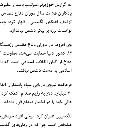
به گزارش
خوزبرتر،
سرتیپ پاسدار علیرضا 
یادگاران هشت سال دوران دفاع مقدس ش
توقیف نفتکش انگلیسی، اظهار کرد: چنین 
توانست لرزه بر پیکر دشمن بیاندازد.
وی افزود: در دوران دفاع مقدس رزمندگ
۸۲ کشور دنیا حمایت می‌شد، مقاومت کر
دفاع از کیان انقلاب اسلامی است که با
اسلامی به دست دشمن بیافتد.
فرمانده نیروی دریایی سپاه پاسداران ا
۴۰ میلیارد دلار به رژیم صدام کمک کرد
مالی خود را در اختیار صدام قرار دادند.
تنگسیری عنوان کرد: برخی افراد خودفروخ
مشخص است چرا که در زمان‌های گذشته ن