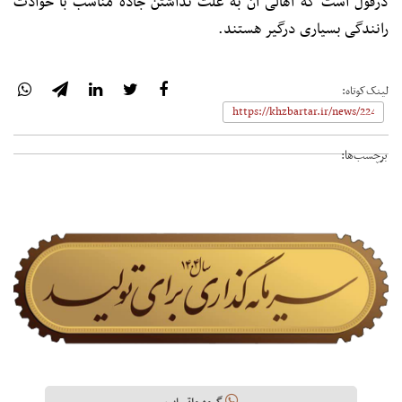
دزفول است که اهالی آن به علت نداشتن جاده مناسب با حوادث
رانندگی بسیاری درگیر هستند.
لینک‌کوتاه:
برچسب‌ها: