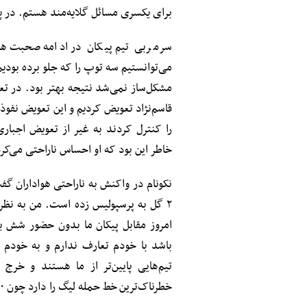
برای یکسری مسائل گلایه‌مند هستم. در پا
سرمربی تیم پیکان در ادامه صحبت‌های
می‌توانستیم سه توپ را که جلو برده بودیم
مشکل‌ساز نمی‌شد نتیجه بهتر بود. در تع
قاسم‌نژاد تعویض کردیم و این تعویض نفوذی 
را کنترل کردند به غیر از تعویض اجبار
خاطر این بود که او احساس ناراحتی می‌کرد
نکونام در واکنش به ناراحتی هواداران گفت
۲ گل به پرسپولیس زده است. من به نظر ه
امروز مقابل پیکان ما بدون حضور شش 
باشد با خودم تعارف ندارم و به خودم د
خطرناک‌ترین خط حمله لیگ را دارد چون ۱۰ گل زده است فوتبال قانون دارد و احساس ندارد.