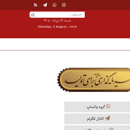
شنبه, ۱۷ مرداد , ۱۴۰۵
Saturday, 8 August , 2026
گروه واتساپ
کانال تلگرام