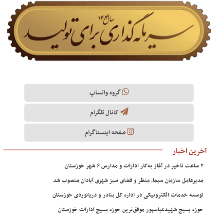
گروه واتساپ
کانال تلگرام
صفحه اینستاگرام
آخرین اخبار
۲ ساعت تاخیر در آغاز به‌کار ادارات و مدارس ۶ شهر خوزستان
مدیرعامل سازمان سیما، منظر و فضای سبز شهری آبادان منصوب شد
توسعه خدمات الکترونیکی در اداره کل بنادر و دریانوردی خوزستان
حوزه بسیج شهیدعباسپور موفق‌ترین حوزه بسیج ادارات خوزستان