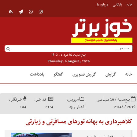
خانه
بایگانی
درباره ما
پنج شنبه, ۱۵ مرداد , ۱۴۰۵
Thursday, 6 August , 2026
خانه
گزارش
گزارش تصویری
گفتگو
یادداشت
پنج‌شنبه / 26 سپتامبر
سرویس:
کد خبر:
خبرنگار :
2019 / 21:46
اخبار ویژه
2174
104
کلاهبرداری به بهانه تورهای مسافرتی و زیارتی