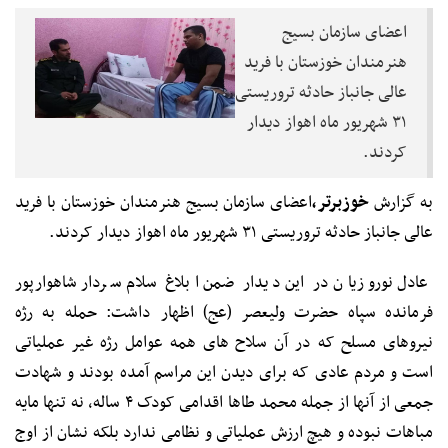
اعضای سازمان بسیج
هنرمندان خوزستان با فرید
عالی جانباز حادثه تروریستی
۳۱ شهریور ماه اهواز دیدار
کردند.
به گزارش
خوزبرتر،
اعضای سازمان بسیج هنرمندان خوزستان با فرید
عالی جانباز حادثه تروریستی ۳۱ شهریور ماه اهواز دیدار کردند.
عادل نوروزیان در این دیدار ضمن ابلاغ سلام سردار شاهوارپور
فرمانده سپاه حضرت ولیعصر (عج) اظهار داشت: حمله به رژه
نیروهای مسلح که در آن سلاح های همه عوامل رژه غیر عملیاتی
است و مردم عادی که برای دیدن این مراسم آمده بودند و شهادت
جمعی از آنها از جمله محمد طاها اقدامی کودک ۴ ساله، نه تنها مایه
مباهات نبوده و هیچ ارزش عملیاتی و نظامی ندارد بلکه نشان از اوج