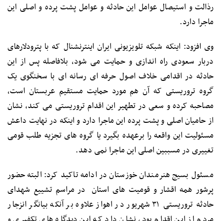
رذالت و استیصال عوامل این حادثه و عوامل پشت پرده و اصلی این
ماجرا دارد.
وی افزود: اینکه شبکه تلویزیونی ایران اینترنشنال که با پترودلارهای
دربار سعودی راه اندازی و حمایت می شود، بلافاصله پس از این
حادثه در اقدامی خلاف اصول حرفه ای رسانه ای با سخنگوی یک
گروه تروریستی که آن هم مورد حمایت مستقیم عربستان است،
مصاحبه کرده و سعی در تطهیر این اقدام تروریستی می کند، نشان
از حامیان اصلی و پشت پرده این ماجرا دارد و اینکه در نهایت داعش
مسئولیت این واقعه را برعهده بگیرد یا گروه های تجزیه طلب قومی
تغییری در مسببین اصلی این ماجرا نمی دهد.
مسئول بسیج هنرمندان خوزستان در ادامه تاکید کرد: البته حضور
پرشور همه اقشار و قومیت های استان در مراسم تشییع شهدای
حادثه تروریستی ۳۱ شهریور در اهواز علاوه بر آنکه بیانگر انزجار
مردم از این اقدام بود، نشان داد که این دیدگاه های تکفیری و