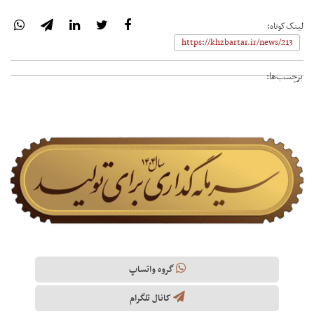
لینک‌کوتاه:
برچسب‌ها:
گروه واتساپ
کانال تلگرام