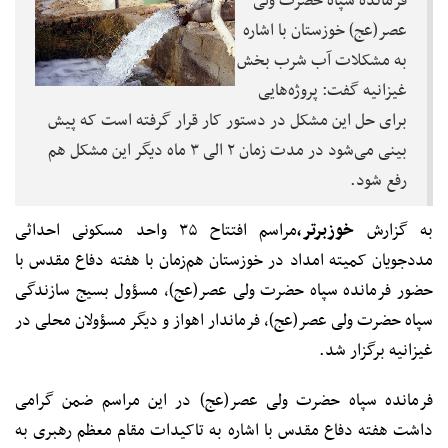
فرمانده سپاه حضرت ولی
عصر(عج) خوزستان با اشاره
به مشکلات آب شرب بخش
غیزانیه گفت: پروژه‌هایی
برای حل این مشکل در دستور کار قرار گرفته است که پیش
بینی می‌شود در مدت زمان ۲ الی ۳ ماه دیگر این مشکل هم
رفع شود.
به گزارش
خوزبرتر،
مراسم افتتاح ۳۵ واحد مسکونی احداثی
مددجویان کمیته امداد در خوزستان هم‌زمان با هفته دفاع مقدس با
حضور فرمانده سپاه حضرت ولی عصر(عج)، مسؤول بسیج سازندگی
سپاه حضرت ولی عصر(عج)، فرماندار اهواز و دیگر مسؤولان محلی در
غیزانیه برگزار شد.
فرمانده سپاه حضرت ولی عصر(عج) در این مراسم ضمن گرامی
داشت هفته دفاع مقدس با اشاره به تاکیدات مقام معظم رهبری به