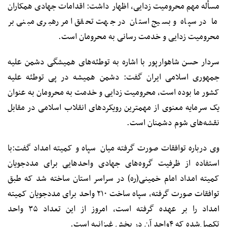
مسأله مهم محرومیت زدایی، اظهار داشت: اقدامات جهادی همکاران
ما در سپاه و بسیج استان در جهت تحقق امر رهبری مبنی بر
محرومیت زدایی و خدمت رسانی به محرومان است.
سردار حسن شاهوارپور با اشاره به توطئه‌های همیشگی دشمن علیه
جمهوری اسلامی ایران گفت: دشمن همیشه در پی توطئه علیه
کشور ما بوده است، محرومیت زدایی و خدمت به محرومان به عنوان
یک سرمایه معنوی از مهمترین رویکردهای انقلاب اسلامی در مقابل
نقشه‌های شوم دشمنان است.
وی درباره توافقات صورت گرفته میان سپاه و کمیته امداد گفت:با
استفاده از ظرفیت گروه‌های جهادی واحدهایی برای مددجویان
کمیته امداد امام خمینی(ره) در سراسر استان ساخته شد که طبق
توافقات صورت گرفته، سپاه ساخت ۲۱۰ واحد برای مددجویان کمیته
امداد را بر عهده گرفته است، امروز از این تعداد ۳۵ واحد
تکمیل‌شده که ۴واحد آن در بخش غیزانیه است.