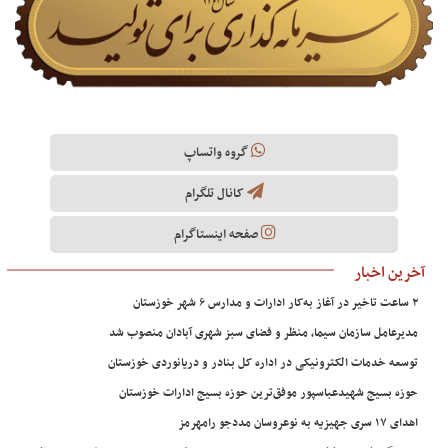
گروه واتساپ
کانال تلگرام
صفحه اینستاگرام
آخرین اخبار
۲ ساعت تاخیر در آغاز به‌کار ادارات و مدارس ۶ شهر خوزستان
مدیرعامل سازمان سیما، منظر و فضای سبز شهری آبادان منصوب شد
توسعه خدمات الکترونیکی در اداره کل بنادر و دریانوردی خوزستان
حوزه بسیج شهیدعباسپور موفق‌ترین حوزه بسیج ادارات خوزستان
اهدای ۱۷ سری جهیزیه به نوعروسان مددجو رامهرمز