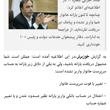
ستاد اجرایی تبصره ۱۴ در
اطلاعیه‌ای اعلام کرد:
چنانچه تاکنون یارانه خانوار
شما واریز نشده و پیامک نیز
دریافت نکرده‌اید، از مراجعه
به ادارات، دفاتر پیشخوان خدمات دولت و پلیس + ۱۰
خودداری کنید.
به گزارش
خوزبرتر،
در این اطلاعیه آمده است: ممکن است شما
مشمول دریافت یارانه باشید، ولی به یکی از دلایل زیر یارانه به حساب
سرپرست خانوار واریز نشده است:
– تغییر یا فوت سرپرست خانوار
– اختلال در حساب بانکی واریز یارانه نظیر مسدود شدن و یا تغییر
شماره حساب