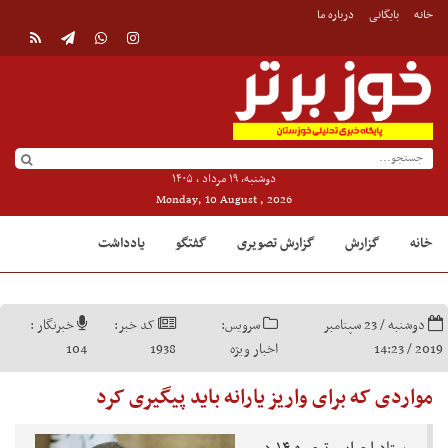
خانه
بایگانی
درباره ما
دوشنبه, ۱۹ مرداد , ۱۴۰۵
Monday, 10 August , 2026
خانه
گزارش
گزارش تصویری
گفتگو
یادداشت
دوشنبه / 23 سپتامبر
سرویس:
کد خبر:
خبرنگار :
2019 / 14:23
اخبار ویژه
1938
104
مواردی که برای واریز یارانه باید پیگیری کرد