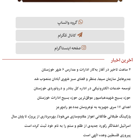
گروه واتساپ
کانال تلگرام
صفحه اینستاگرام
آخرین اخبار
۲ ساعت تاخیر در آغاز به‌کار ادارات و مدارس ۶ شهر خوزستان
مدیرعامل سازمان سیما، منظر و فضای سبز شهری آبادان منصوب شد
توسعه خدمات الکترونیکی در اداره کل بنادر و دریانوردی خوزستان
حوزه بسیج شهیدعباسپور موفق‌ترین حوزه بسیج ادارات خوزستان
اهدای ۱۷ سری جهیزیه به نوعروسان مددجو رامهرمز
پارکینگ طبقاتی طالقانی اهواز مقاوم‌سازی می‌شود/ بهره‌برداری از پروژه تا پایان سال
اسرائیل اشغالگر رکورد جدیدی از ظلم و ستم را به نام خود ثبت کرده است
پیروزی فلسطین وعده الهی است