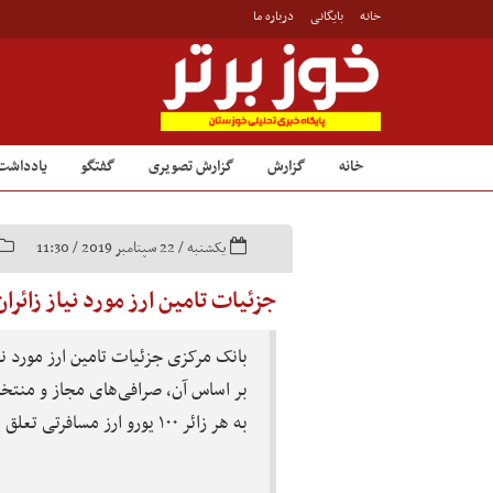
خانه
بایگانی
درباره ما
خانه
گزارش
گزارش تصویری
گفتگو
یادداشت
یکشنبه / 22 سپتامبر 2019 / 11:30
جزئیات تامین ارز مورد نیاز زائرا
بانک مرکزی جزئیات تامین ارز مورد نیا
بر اساس آن، صرافی‌های مجاز و من
به هر زائر ۱۰۰ یورو ارز مسافرتی تعلق می‌گیرد.