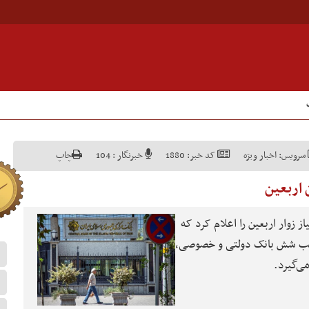
سرویس:
اخبار ویژه
کد خبر:
1880
خبرنگار :
104
چاپ
ن اربعین
ز زوار اربعین را اعلام کرد که
تخب شش بانک دولتی و خصوصی،