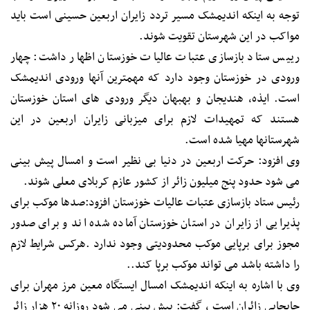
توجه به اینکه اندیمشک مسیر تردد زایران اربعین حسینی است باید
مواکب در این شهرستان تقویت شوند.
رییس ستاد بازسازی عتبات عالیات خوزستان اظهار داشت: چهار
ورودی در خوزستان وجود دارد که مهمترین آنها ورودی اندیمشک
است. ایذه، هندیجان و بهبهان دیگر ورودی های استان خوزستان
هستند که تمهیدات لازم برای میزبانی زایران اربعین در این
شهرستانها مهیا شده است.
وی افزود: حرکت اربعین در دنیا بی نظیر است و امسال پیش بینی
می شود حدود پنج میلیون زائر از کشور عازم کربلای معلی شوند.
رئیس ستاد بازسازی عتبات عالیات خوزستان افزود:صدها موکب برای
پذیرایی از زایران در استان خوزستان آماده شده اند و برای صدور
مجوز برای برپایی موکب محدودیتی وجود ندارد .هرکس شرایط لازم
را داشته باشد می تواند موکب برپا کند..
وی با اشاره به اینکه اندیمشک امسال ایستگاه معین مرز مهران برای
جابجایی زائران است ، گفت: پیش بینی می شود روزانه ۲۰ هزار زائر