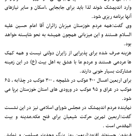
وارد اندیمشک شوند لذا باید برای جابجایی ،اسکان و سایر نیازهای
آنها برنامه ریزی شود.
وی گفت:همه مردم خوزستان میزبان زائران آقا امام حسین علیه
السلام هستند و این میزبانی همچون همیشه به نحو شایسته خواهد
بود.
هزینه صرف شده برای پذیرایی از زایران دولتی نیست و همه کمک
ها مردمی هستند و مردم ما با عشق به اهل بیت (ع) در این زمینه
مشارکت بسیار خوبی دارند.
برای اربعین امسال ۴۰۰ موکب در شلمچه ، ۳۰۰ موکب در چذابه ، ۶۵
موکب در عراق و ۹۵ موکب در ورودی های استان خوزستان برپا می
شود.
نماینده مردم اندیمشک در مجلس شورای اسلامی نیز در این نشست
گفت:اربعین تمرین حرکت شیعیان برای فتح مکه،مدینه و بیت
المقدس است .
فریدون حسنوند افزود:اربعین روز بزرگ وحدت مسلمین و نمایش