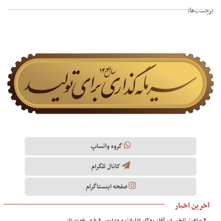
برچسب‌ها:
گروه واتساپ
کانال تلگرام
صفحه اینستاگرام
آخرین اخبار
۲ ساعت تاخیر در آغاز به‌کار ادارات و مدارس ۶ شهر خوزستان