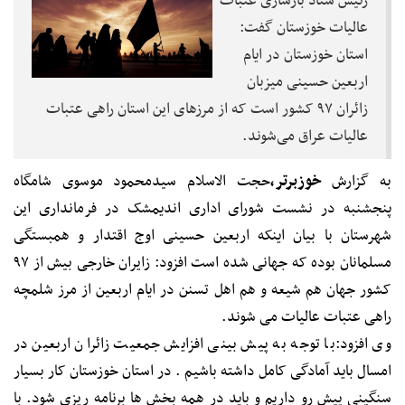
رئیس ستاد بازسازی عتبات
عالیات خوزستان گفت:
استان خوزستان در ایام
اربعین حسینی میزبان
زائران ۹۷ کشور است که از مرزهای این استان راهی عتبات
عالیات عراق می‌شوند.
به گزارش
خوزبرتر،
حجت الاسلام سیدمحمود موسوی شامگاه
پنجشنبه در نشست شورای اداری اندیمشک در فرمانداری این
شهرستان با بیان اینکه اربعین حسینی اوج اقتدار و همبستگی
مسلمانان بوده که جهانی شده است افزود: زایران خارجی بیش از ۹۷
کشور جهان هم شیعه و هم اهل تسنن در ایام اربعین از مرز شلمچه
راهی عتبات عالیات می شوند.
وی افزود:با توجه به پیش بینی افزایش جمعیت زائران اربعین در
امسال باید آمادگی کامل داشته باشیم . در استان خوزستان کار بسیار
سنگینی پیش رو داریم و باید در همه بخش ها برنامه ریزی شود. با