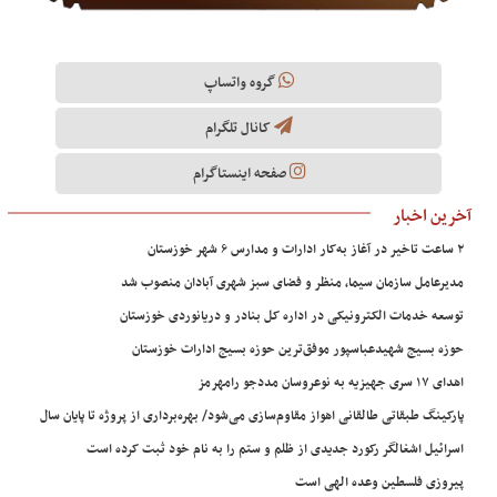
گروه واتساپ
کانال تلگرام
صفحه اینستاگرام
آخرین اخبار
۲ ساعت تاخیر در آغاز به‌کار ادارات و مدارس ۶ شهر خوزستان
مدیرعامل سازمان سیما، منظر و فضای سبز شهری آبادان منصوب شد
توسعه خدمات الکترونیکی در اداره کل بنادر و دریانوردی خوزستان
حوزه بسیج شهیدعباسپور موفق‌ترین حوزه بسیج ادارات خوزستان
اهدای ۱۷ سری جهیزیه به نوعروسان مددجو رامهرمز
پارکینگ طبقاتی طالقانی اهواز مقاوم‌سازی می‌شود/ بهره‌برداری از پروژه تا پایان سال
اسرائیل اشغالگر رکورد جدیدی از ظلم و ستم را به نام خود ثبت کرده است
پیروزی فلسطین وعده الهی است