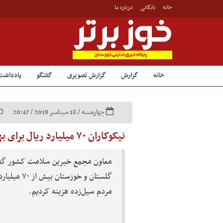
خانه
بایگانی
درباره ما
خانه
گزارش
گزارش تصویری
گفتگو
یادداشت
چهارشنبه / 18 سپتامبر 2019 / 20:47
نیکوکاران ۷۰ میلیارد ریال برای بهداشت سیل‌زدگان کشور هزینه کردند
معاون مجمع خیرین سلامت کشور گفت
گلستان و خوز
مردم سیل‌زده هزینه کردیم.