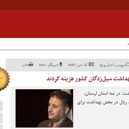
سرویس:
اخبار ویژه
کد خبر:
1637
خبرنگار :
104
چاپ
: در سه استان لرستان،
ستان بیش از ۷۰ میلیارد ریال در بخش بهداشت برای