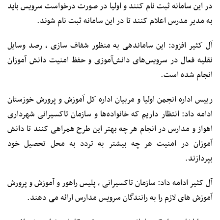
در این سامانه ثبت نام کنند و اولیا در صورت درخواست سرویس باید
به مدیر مدرس اعلام کنند تا در این سامانه ثبت نام شوند.
آل کثیر افزود: این ساماندهی به منظور شفاف سازی ، رصد وسایل
نقلیه فعال در سرویس‌های دانش‌آموزی و حفظ امنیت دانش آموزان
انجام شده است.
رییس اداره انجمن اولیا و مربیان اداره کل آموزش و پرورش خوزستان
ادامه داد: انتظار داریم که خانواده‌ها و سازمان تاکسیرانی شهرداری
اهواز و مدارس در انجام هر چه بهتر این طرح همراهی کنند تا دانش
آموزان در امنیت هر چه بیشتر به تردد به محل تحصیل خود
بپردازند.
آل کثیر ادامه داد: سازمان تاکسیرانی ، پلیس راهور و آموزش و پرورش
آموزش های لازم را به رانندگان سرویس مدارس ارائه می دهند.