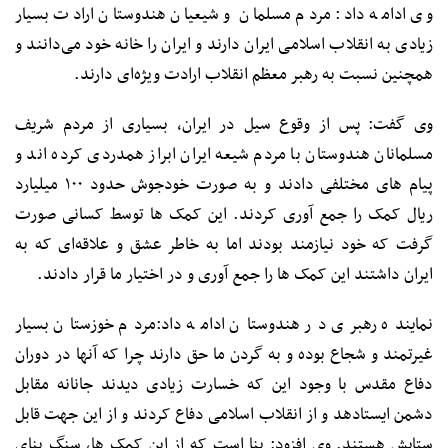
وی ادامه داد: مردم مسلمان و شیعیان هندوستان ارادت بسیار
زیادی به انقلاب اسلامی ایران دارند و ایران را خانه خود می‌دانند و
همچنین نسبت به رهبر معظم انقلاب ارادت ویژه‌ای دارند.
وی گفت: پس از وقوع سیل در ایران، بسیاری از مردم شریف
مسلمانان هندوستان با مردم شیعه ایران ابراز همدردی کرده اند و
پیام های مختلفی دادند و به صورت خودجوش حدود ۱۰۰ میلیارد
ریال کمک را جمع آوری کردند. این کمک ها توسط کسانی صورت
گرفت که خود نیازمند بودند اما به خاطر عشق و علاقه‌ای که به
ایران داشتند این کمک ها را جمع آوری و در اختیار ما قرار دادند.
نماینده رهبری در هندوستان ادامه داد:مردم خوزستان بسیار
غیرتمند و شجاع بوده و به گردن ما حق دارند چرا که آنها در دوران
دفاع مقدس با وجود این که خسارت زیادی دیدند جانانه مقابل
دشمن ایستادهد و از انقلاب اسلامی دفاع کردند و از این جهت قابل
ستایش هستند. وی افزود: بنا است که از این کمک ها، سنگ بنای