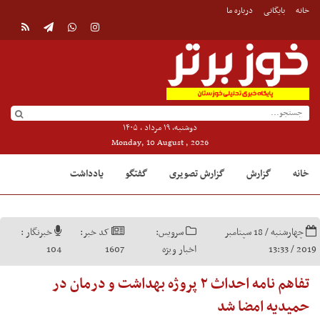
خانه
بایگانی
درباره ما
دوشنبه, ۱۹ مرداد , ۱۴۰۵
Monday, 10 August , 2026
خانه
گزارش
گزارش تصویری
گفتگو
یادداشت
چهارشنبه / 18 سپتامبر
سرویس:
کد خبر:
خبرنگار :
2019 / 13:33
اخبار ویژه
1607
104
تفاهم نامه احداث ۲ پروژه بهداشت و درمان در
حمیدیه امضا شد