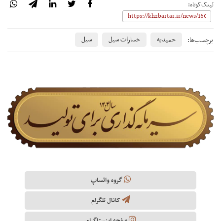
لینک‌کوتاه:
حمیدیه
خسارات سیل
سیل
برچسب‌ها:
گروه واتساپ
کانال تلگرام
صفحه اینستاگرام