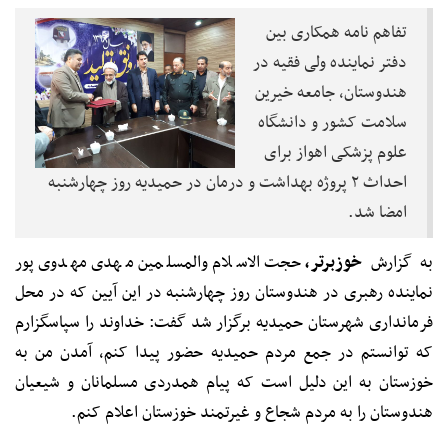
تفاهم نامه همکاری بین
دفتر نماینده ولی فقیه در
هندوستان، جامعه خیرین
سلامت کشور و دانشگاه
علوم پزشکی اهواز برای
احداث ۲ پروژه بهداشت و درمان در حمیدیه روز چهارشنبه
امضا شد.
به گزارش
خوزبرتر،
حجت الاسلام والمسلمین مهدی مهدوی پور
نماینده رهبری در هندوستان روز چهارشنبه در این آیین که در محل
فرمانداری شهرستان حمیدیه برگزار شد گفت: خداوند را سپاسگزارم
که توانستم در جمع مردم حمیدیه حضور پیدا کنم، آمدن من به
خوزستان به این دلیل است که پیام همدردی مسلمانان و شیعیان
هندوستان را به مردم شجاع و غیرتمند خوزستان اعلام کنم.