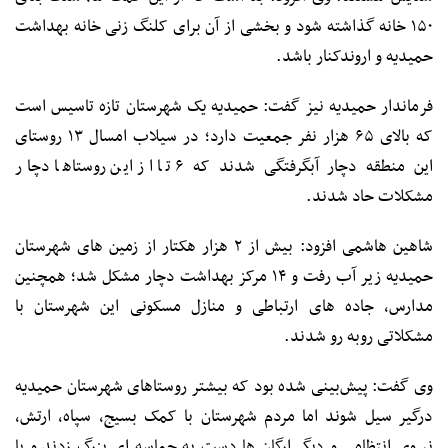
۱۵۰ خانه گذاشته شود و بخشی از آن برای کلنگ زنی خانه بهداشت
حمیدیه و اروندکنار باشد.
فرماندار حمیدیه نیز گفت: حمیدیه یک شهرستان تازه تاسیس است
که بالای ۶۵ هزار نفر جمعیت دارد؛ در سیلاب امسال ۱۳ روستای
این منطقه دچار آبگرفتگی شدند که ۶ تا از این روستاها دچار
مشکلات حاد شدند.
شاهین هاشمی افزود: بیش از ۲ هزار هکتار از زمین های شهرستان
حمیدیه زیر آب رفت و ۱۴ مرکز بهداشت دچار مشکل شد؛ همچنین
مدارس، جاده های ارتباطی و منازل مسکونی این شهرستان با
مشکلاتی روبه رو شدند.
وی گفت: پیش‌بینی شده بود که بیشتر روستاهای شهرستان حمیدیه
درگیر سیل شوند اما مردم شهرستان با کمک بسیج، سپاه، ارتش،
نیروی انتظامی و دیگر ارگان ها دست به حماسه ای بزرگ زدند و با