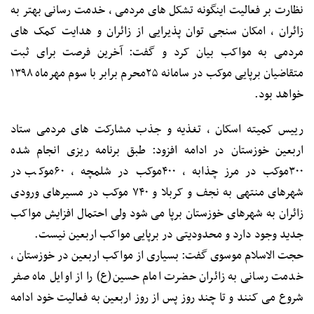
نظارت بر فعالیت اینگونه تشکل های مردمی ، خدمت رسانی بهتر به
زائران ، امکان سنجی توان پذیرایی از زائران و هدایت کمک های
مردمی به مواکب بیان کرد و گفت: آخرین فرصت برای ثبت
متقاضیان برپایی موکب در سامانه ۲۵محرم برابر با سوم مهرماه ۱۳۹۸
خواهد بود.
رییس کمیته اسکان ، تغذیه و جذب مشارکت های مردمی ستاد
اربعین خوزستان در ادامه افزود: طبق برنامه ریزی انجام شده
۳۰۰موکب در مرز چذابه ، ۴۰۰موکب در شلمچه ، ۶۰موکب در
شهرهای منتهی به نجف و کربلا و ۷۴۰ موکب در مسیرهای ورودی
زائران به شهرهای خوزستان برپا می شود ولی احتمال افزایش مواکب
جدید وجود دارد و محدودیتی در برپایی مواکب اربعین نیست.
حجت الاسلام موسوی گفت: بسیاری از مواکب اربعین در خوزستان ،
خدمت رسانی به زائران حضرت امام حسین(ع) را از اوایل ماه صفر
شروع می کنند و تا چند روز پس از روز اربعین به فعالیت خود ادامه