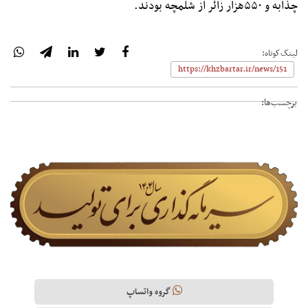
چذابه و ۵۵۰هزار زائر از شلمچه بودند.
لینک‌کوتاه:
برچسب‌ها:
گروه واتساپ