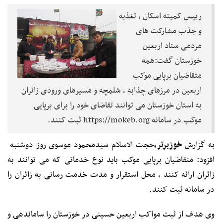
رییس کمیته اسکان ، تغذیه
و جذب مشارکت های
مردمی ستاد اربعین
خوزستان گفت:همه
متقاضیان برپایی موکب
اربعین در مرزهای چذابه ، شلمچه و مسیرهای ورودی زائران
به استان خوزستان می توانند تقاضای خود را برای برپایی
موکب در سامانه https://mokeb.org ثبت کنند.
به گزارش
خوزبرتر،
حجت الاسلام سیدمحمود موسوی روز دوشنبه
افزود: متقاضیان برپایی موکب باید نوع خدماتی که می توانند به
زائران ارائه کنند ، محل استقرار و مدت خدمت رسانی به زائران را
در سامانه ثبت کنند.
وی هدف از ثبت مواکب اربعین حسینی در خوزستان را ساماندهی و