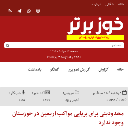
خانه
بایگانی
درباره ما
جمعه, ۱۶ مرداد , ۱۴۰۵
Friday, 7 August , 2026
خانه
گزارش
گزارش تصویری
گفتگو
یادداشت
دوشنبه / 16 سپتامبر
سرویس:
کد خبر:
خبرنگار :
2019 / 20:55
اخبار ویژه
1513
104
محدودیتی برای برپایی مواکب اربعین در خوزستان
وجود ندارد