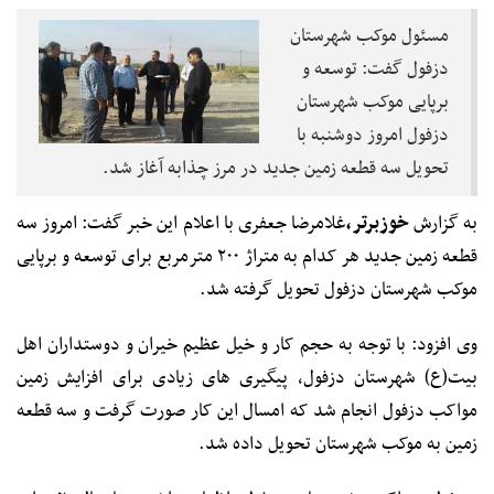
مسئول موکب شهرستان
دزفول گفت: توسعه و
برپایی موکب شهرستان
دزفول امروز دوشنبه با
تحویل سه قطعه زمین جدید در مرز چذابه آغاز شد.
به گزارش
خوزبرتر،
غلامرضا جعفری با اعلام این خبر گفت: امروز سه
قطعه زمین جدید هر کدام به متراژ ۲۰۰ مترمربع برای توسعه و برپایی
موکب شهرستان دزفول تحویل گرفته شد.
وی افزود: با توجه به حجم کار و خیل عظیم خیران و دوستداران اهل
بیت(ع) شهرستان دزفول، پیگیری های زیادی برای افزایش زمین
مواکب دزفول انجام شد که امسال این کار صورت گرفت و سه قطعه
زمین به موکب شهرستان تحویل داده شد.