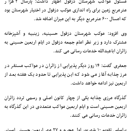
مسئول مواکب شهرستان دزفول اظهار داشت: پارسال ۲ هزار
مترمربع زمین برای راه اندازی موکب دزفول در اختیار شهرستان بود
که امسال ۶۰۰ مترمربع دیگر به این میزان اضافه شد.
وی افزود: موکب شهرستان دزفول حسینیه، زینبیه و آشپزخانه
مشترک دارد و زیر نظر امام جمعه دزفول در ایام اربعین حسینی به
زائران اباعبدالله خدمات رسانی می کند.
جعفری گفت: ۱۴ روز دیگر پذیرایی از زائران در مواکب مستقر در
مرز چذابه آغاز می شود که این پذیرایی تا حدود یک هفته بعد از
اربعین نیز ادامه خواهد داشت.
گذرگاه مرزی چذابه یکی از چهار کانون اصلی و رسمی تردد زائران
اربعین حسینی است و ایام اربعین مواکب متعددی در این گذرگاه به
زائران خدمات رسانی می کنند.
براساس تقویم ۱۰ شهریور اول محرم و ۲۷ مهر اربعین حسینی است.