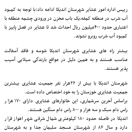
رییس اداره امور عشایر شهرستان اندیکا ادامه داد:با توجه به کمبود
آب شرب در منطقه کمفه،یک باب مخزن در ورودی چشمه منطقه با
اعتباری حدود ۴۰۰میلیون ریال احداث شد تا عشایر در فصل پاییز با
کمبود آب شرب روبرو نشوند.
بیشتر راه های عشایری شهرستان اندیکا شوسه و فاقد آسفالت
مناسب هستند و به همین دلیل در مواقع بارندگی سیلابی آسیب
پذیر هستند.
شهرستان اندیکا با بیش از ۲۶هزار نفر جمعیت عشایری بیشترین
جمعیت عشایری خوزستان را به خود اختصاص داده است.
براساس آخرین سرشماری، این خانوارهای عشایری دارای ۱۷۰ هزار
راس دام سبک و سه هزار و ۸۰۰ راس دام سنگین هستند.
اندیکا در فاصله حدود ۱۸۰ کیلومتری شمال شرقی شهر اهواز قرار
دارد و سال ۸۶ از شهرستان مسجد سلیمان جدا و به شهرستان