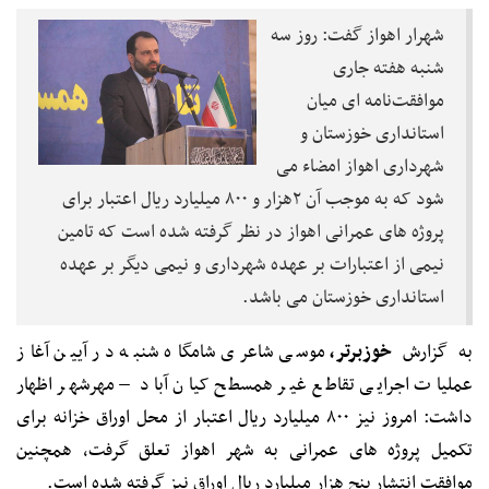
شهرار اهواز گفت: روز سه
شنبه هفته جاری
موافقت‌نامه ای میان
استانداری خوزستان و
شهرداری اهواز امضاء می
شود که به موجب آن ۲هزار و ۸۰۰ میلیارد ریال اعتبار برای
پروژه های عمرانی اهواز در نظر گرفته شده است که تامین
نیمی از اعتبارات بر عهده شهرداری و نیمی دیگر بر عهده
استانداری خوزستان می باشد.
به گزارش
خوزبرتر،
موسی شاعری شامگاه شنبه در آیین آغاز
عملیات اجرایی تقاطع غیر همسطح کیان آباد – مهرشهر اظهار
داشت: امروز نیز ۸۰۰ میلیارد ریال اعتبار از محل اوراق خزانه برای
تکمیل پروژه های عمرانی به شهر اهواز تعلق گرفت، همچنین
موافقت انتشار پنج هزار میلیارد ریال اوراق نیز گرفته شده است.