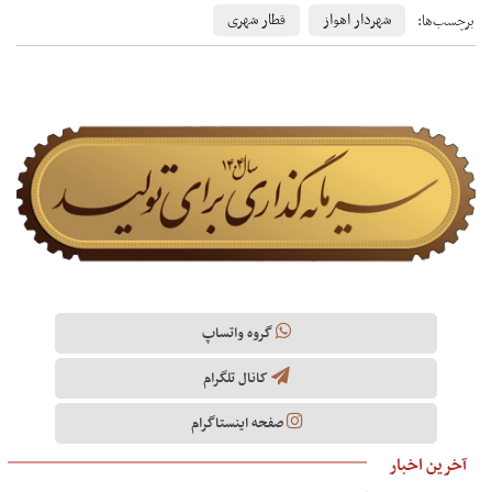
شهردار اهواز
قطار شهری
برچسب‌ها:
گروه واتساپ
کانال تلگرام
صفحه اینستاگرام
آخرین اخبار