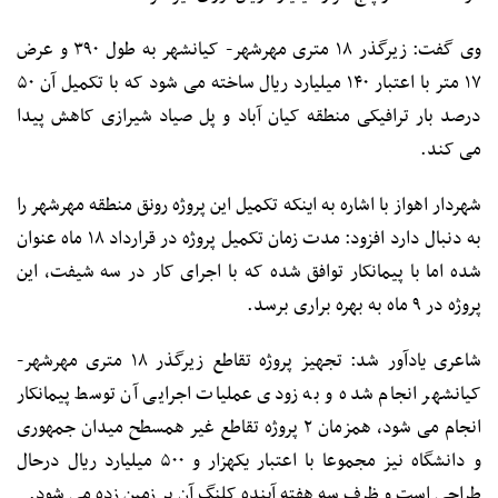
وی گفت: زیرگذر ۱۸ متری مهرشهر- کیانشهر به طول ۳۹۰ و عرض
۱۷ متر با اعتبار ۱۴۰ میلیارد ریال ساخته می شود که با تکمیل آن ۵۰
درصد بار ترافیکی منطقه کیان آباد و پل صیاد شیرازی کاهش پیدا
می کند.
شهردار اهواز با اشاره به اینکه تکمیل این پروژه رونق منطقه مهرشهر را
به دنبال دارد افزود: مدت زمان تکمیل پروژه در قرارداد ۱۸ ماه عنوان
شده اما با پیمانکار توافق شده که با اجرای کار در سه شیفت، این
پروژه در ۹ ماه به بهره براری برسد.
شاعری یادآور شد: تجهیز پروژه تقاطع زیرگذر ۱۸ متری مهرشهر-
کیانشهر انجام شده و به زودی عملیات اجرایی آن توسط پیمانکار
انجام می شود، همزمان ۲ پروژه تقاطع غیر همسطح میدان جمهوری
و دانشگاه نیز مجموعا با اعتبار یکهزار و ۵۰۰ میلیارد ریال درحال
طراحی است و ظرف سه هفته آینده کلنگ آن بر زمین زده می شود.