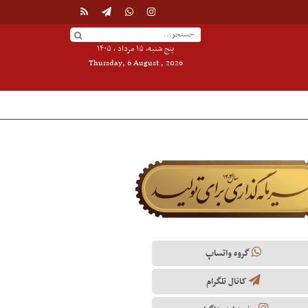
پنج شنبه, ۱۵ مرداد , ۱۴۰۵
Thursday, 6 August , 2026
گروه واتساپ
کانال تلگرام