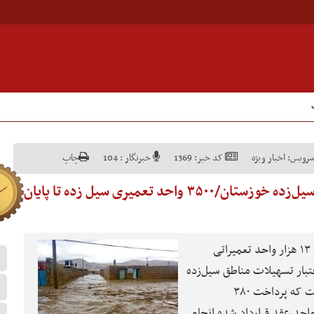
رویس:
اخبار ویژه
کد خبر:
1369
خبرنگار :
104
چاپ
تکمیل ۱۰۰ درصدی ۱۳ هزار واحد سیل‌زده خوزستان/۳۵۰۰ واحد تعمیری سیل زده تا پایان
نصرالله دهقانی از تکمیل ۱۰۰ درصدی ۱۳ هزار واحد تعمیراتی
تبار تسهیلات مناطق سیل‌زده
خوزستان بالغ بر ۵۰۰ میلیاردتومان است که پرداخت ۳۸۰
ن از این رقم برای ۱۲ هزار واحد عقد قرارداد شده انجام