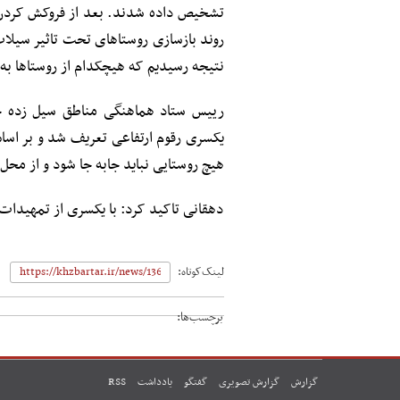
تشخیص داده شدند. بعد از فروکش کردن آ
روند بازسازی روستاهای تحت تاثیر سیلاب
نتیجه رسیدیم که هیچکدام از روستاها به 
رییس ستاد هماهنگی مناطق سیل زده خو
یکسری رقوم ارتفاعی تعریف شد و بر اساس 
هیچ روستایی نباید جابه جا شود و از محل
دهقانی تاکید کرد: با یکسری از تمهیدات
لینک‌کوتاه:
برچسب‌ها:
گزارش
گزارش تصویری
گفتگو
یادداشت
RSS