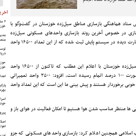
آخرین
 ستاد هماهنگی بازسازی مناطق سیل‌زده خوزستان در گفت‌و‌گو با
خوزس
رسازی در خصوص آخرین روند بازسازی واحدهای مسکونی سیل‌زده
مدیر
منص
خوزستان، گفت: تاکنون ۲۰۱۸۴ واحد خسارت دیده در سیستم پایش ثبت شده که از این تعداد ۱۶۵۰۰ واحد
توسع
دریا
حوزه
رییس ستاد هماهنگی بازسازی مناطق سیل‌زده خوزستان با اعلام این مطلب که تاکنون از ۱۶۵۰۰ واحد
خوزس
تعمیراتی، تعمیرات ۱۳ هزار واحد به صورت ۱۰۰ درصد اتمام رسیده است، افزود: ۳۵۰۰ واحد تعمیراتی
اهدای ۱۷ سری جهیزیه به نوعرو
ی خوبی برخوردار هستند و پیش بینی ما این است که این تعداد واحد
پارک
بهره‌
اسرا
خود 
ثی ها منتظر مناسب شدن هوا هستیم تا امکان فعالیت در هوای باز و‌
پیرو
اصلا
اهواز
ب اسلامی همچنین اعلام کرد: بازسازی واحدهای مسکونی که جزو