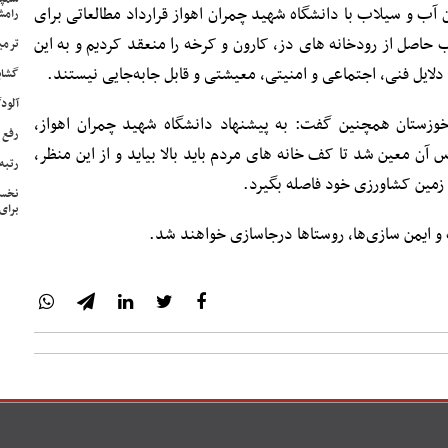
ب و سیلاب با دانشگاه شهید چمران اهواز قرارداد مطالعاتی برای
رامش
 حاصل از رودخانه های دز، کارون و کرخه را منعقد کردیم و به این
ترمی
دلایل فنی، اجتماعی و امنیتی، معیشتی و قابل جابه‌جایی نیستند.
گشای
آلودگی ه
زستان همچنین گفت: به پیشنهاد دانشگاه شهید چمران اهواز،
رفع 
آن معین شد تا کف خانه های مردم باید بالا بیاید و از این منظر،
رتبه
 زمین کشاورزی خود فاصله بگیرد.
نخست
برای
 و ایمن سازی‌ها، روستاها درجاسازی خواهند شد.