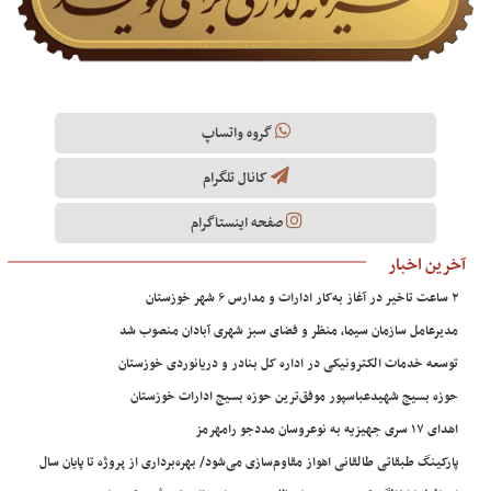
گروه واتساپ
کانال تلگرام
صفحه اینستاگرام
آخرین اخبار
۲ ساعت تاخیر در آغاز به‌کار ادارات و مدارس ۶ شهر خوزستان
مدیرعامل سازمان سیما، منظر و فضای سبز شهری آبادان منصوب شد
توسعه خدمات الکترونیکی در اداره کل بنادر و دریانوردی خوزستان
حوزه بسیج شهیدعباسپور موفق‌ترین حوزه بسیج ادارات خوزستان
اهدای ۱۷ سری جهیزیه به نوعروسان مددجو رامهرمز
پارکینگ طبقاتی طالقانی اهواز مقاوم‌سازی می‌شود/ بهره‌برداری از پروژه تا پایان سال