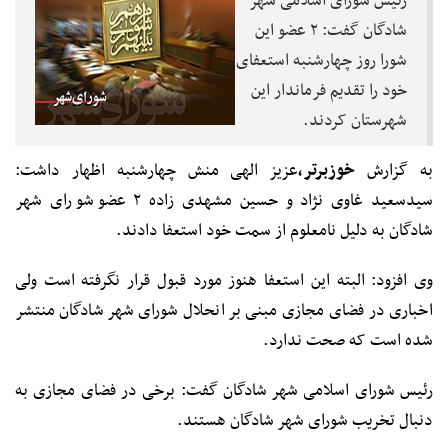
رئیس شورای اسلامی شهر
شادگان گفت: ۲ عضو این
شورا روز چهارشنبه استعفای
خود را تقدیم فرماندار این
شهرستان کردند.
به گزارش
خوزبرتر،
عزیز الهی منش چهارشنبه اظهار داشت:
سیدسعید غاوی نژاد و حسین مشهدی زاده ۲ عضو شورای شهر
شادگان به دلیل نامعلوم از سمت خود استعفا دادند.
وی افزود: البته این استعفا هنوز مورد قبول قرار نگرفته است ولی
اخباری در فضای مجازی مبنی بر انحلال شورای شهر شادگان منتشر
شده است که صحت ندارد.
رئیس شورای اسلامی شهر شادگان گفت: برخی در فضای مجازی به
دنبال تخریب شورای شهر شادگان هستند.