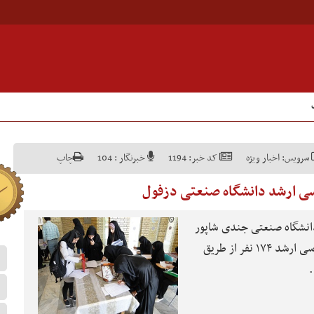
سرویس:
اخبار ویژه
کد خبر:
1194
خبرنگار :
104
چاپ
ی ارشد دانشگاه صنعتی دزفول
انشگاه صنعتی جندی شاپور
دزفول گفت: امسال در مقطع کارشناسی ارشد ۱۷۴ نفر از طریق
.