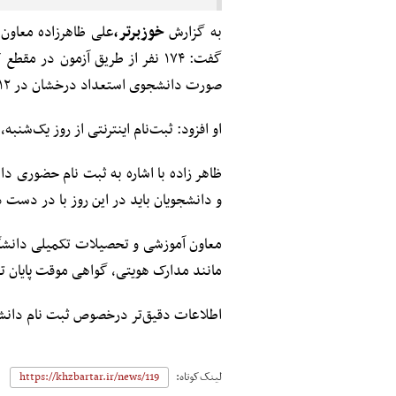
به گزارش
خوزبرتر،
علی ظاهرزاده معاون
صورت دانشجوی استعداد درخشان در ۱۲ رشته پذیرش شده‌اند.
او افزود: ثبت‌نام اینترنتی از روز یک‌شنبه، ۲۴ شهریور آغاز می‌شود و تا سه‌شنبه ۲۶ شهریورماه ادامه دارد
و دانشجویان باید در این روز با در دست
معاون آموزشی و تحصیلات تکمیلی دانشگا
مانند مدارک هویتی، گواهی موقت پایان 
اطلاعات دقیق‌تر درخصوص ثبت نام دانشجویان در سایت دا
لینک‌کوتاه: