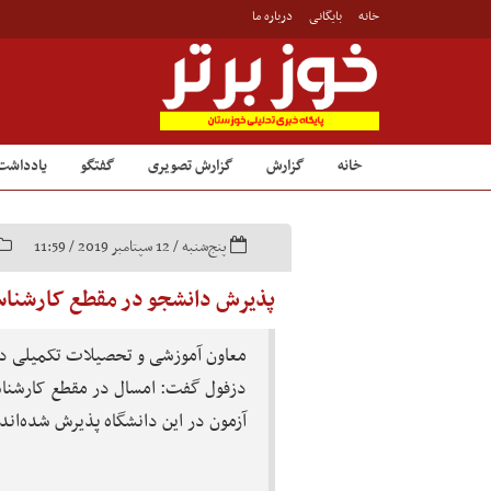
خانه
بایگانی
درباره ما
خانه
گزارش
گزارش تصویری
گفتگو
یادداشت
پنج‌شنبه / 12 سپتامبر 2019 / 11:59
پذیرش دانشجو در مقطع کارشناس
معاون آموزشی و تحصیلات تکمیلی د
آزمون در این دانشگاه پذیرش شده‌اند