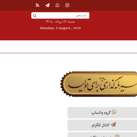
شنبه, ۱۷ مرداد , ۱۴۰۵
Saturday, 8 August , 2026
گروه واتساپ
کانال تلگرام