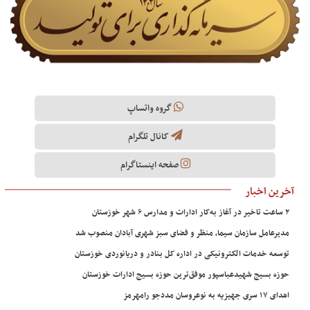
گروه واتساپ
کانال تلگرام
صفحه اینستاگرام
آخرین اخبار
۲ ساعت تاخیر در آغاز به‌کار ادارات و مدارس ۶ شهر خوزستان
مدیرعامل سازمان سیما، منظر و فضای سبز شهری آبادان منصوب شد
توسعه خدمات الکترونیکی در اداره کل بنادر و دریانوردی خوزستان
حوزه بسیج شهیدعباسپور موفق‌ترین حوزه بسیج ادارات خوزستان
اهدای ۱۷ سری جهیزیه به نوعروسان مددجو رامهرمز