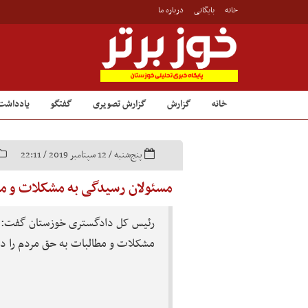
خانه
بایگانی
درباره ما
خانه
گزارش
گزارش تصویری
گفتگو
یادداشت
پنج‌شنبه / 12 سپتامبر 2019 / 22:11
مسئولان رسیدگی به مشکلات و مطا
رئیس کل دادگستری خوزستان گفت: ب
مشکلات و مطالبات به حق مردم را در