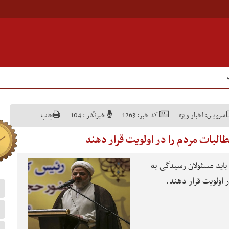
سرویس:
اخبار ویژه
کد خبر:
1263
خبرنگار :
104
چاپ
لبات مردم را در اولویت قرار دهند
اید مسئولان رسیدگی به
 اولویت قرار دهند.