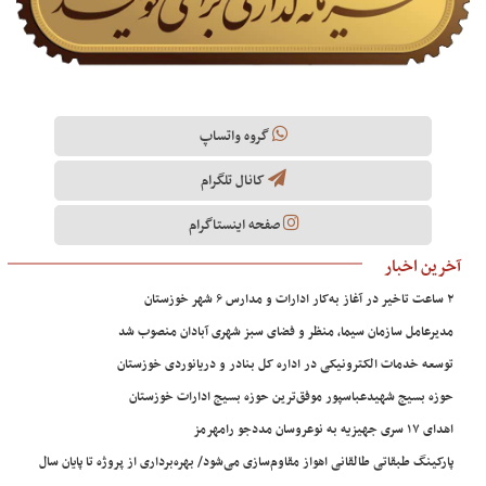
گروه واتساپ
کانال تلگرام
صفحه اینستاگرام
آخرین اخبار
۲ ساعت تاخیر در آغاز به‌کار ادارات و مدارس ۶ شهر خوزستان
مدیرعامل سازمان سیما، منظر و فضای سبز شهری آبادان منصوب شد
توسعه خدمات الکترونیکی در اداره کل بنادر و دریانوردی خوزستان
حوزه بسیج شهیدعباسپور موفق‌ترین حوزه بسیج ادارات خوزستان
اهدای ۱۷ سری جهیزیه به نوعروسان مددجو رامهرمز
پارکینگ طبقاتی طالقانی اهواز مقاوم‌سازی می‌شود/ بهره‌برداری از پروژه تا پایان سال