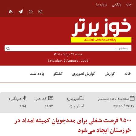
خانه
بایگانی
درباره ما
شنبه, ۱۷ مرداد , ۱۴۰۵
Saturday, 8 August , 2026
خانه
گزارش
گزارش تصویری
گفتگو
یادداشت
سه‌شنبه / 10 سپتامبر
سرویس:
کد خبر:
خبرنگار :
2019 / 23:46
اخبار ویژه
1102
104
۹۵۰۰ فرصت شغلی برای مددجویان کمیته امداد در
خوزستان ایجاد می‌شود